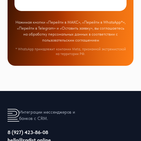
Нажимая кнопки «Перейти в МАКС», «Перейти в WhatsApp*»,
«Перейти в Telegram» и «Оставить заявку», вы соглашаетесь
на обработку персональных данных в соответствии с
пользовательским соглашением
* WhatsApp принадлежит компании Meta, признанной экстремистской
на территории РФ.
Интеграции мессенджеров и
банков с CRM.
8 (927) 423-86-08
hello@radist.online