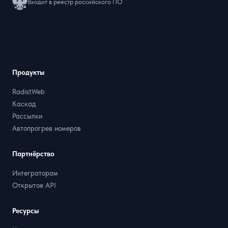
Входит в реестр российского ПО
Продукты
RadistWeb
Каскад
Рассылки
Автопрогрев номеров
Партнёрство
Интеграторам
Открытое API
Ресурсы