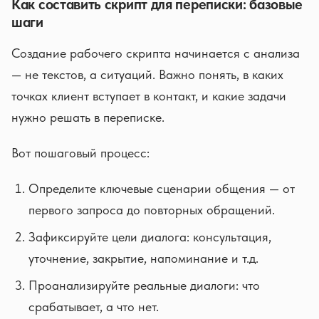
Как составить скрипт для переписки: базовые
шаги
Создание рабочего скрипта начинается с анализа
— не текстов, а ситуаций. Важно понять, в каких
точках клиент вступает в контакт, и какие задачи
нужно решать в переписке.
Вот пошаговый процесс:
Определите ключевые сценарии общения — от
первого запроса до повторных обращений.
Зафиксируйте цели диалога: консультация,
уточнение, закрытие, напоминание и т.д.
Проанализируйте реальные диалоги: что
срабатывает, а что нет.