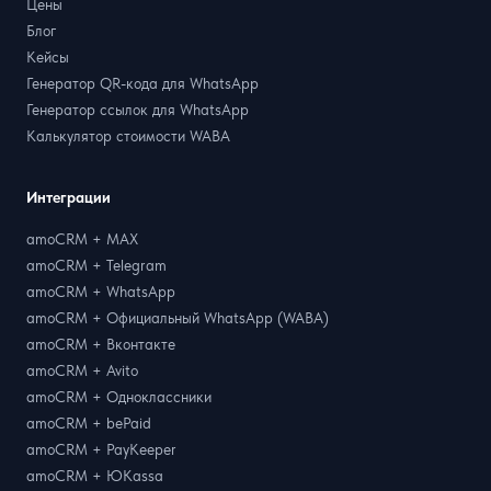
Цены
Блог
Кейсы
Генератор QR-кода для WhatsApp
Генератор ссылок для WhatsApp
Калькулятор стоимости WABA
Интеграции
amoCRM + MAX
amoCRM + Telegram
amoCRM + WhatsApp
amoCRM + Официальный WhatsApp (WABA)
amoCRM + Вконтакте
amoCRM + Avito
amoCRM + Одноклассники
amoCRM + bePaid
amoCRM + PayKeeper
amoCRM + ЮKassa