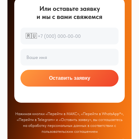
Или оставьте заявку
и мы с вами свяжемся
🇷🇺
Оставить заявку
Нажимая кнопки «Перейти в МАКС», «Перейти в WhatsApp*»,
«Перейти в Telegram» и «Оставить заявку», вы соглашаетесь
на обработку персональных данных в соответствии с
пользовательским соглашением