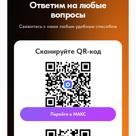
Ответим на любые
вопросы
Свяжитесь с нами любым удобным способом
Сканируйте QR-код
Перейти в МАКС