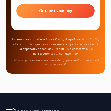
Оставить заявку
Нажимая кнопки «Перейти в МАКС», «Перейти в WhatsApp*»,
«Перейти в Telegram» и «Оставить заявку», вы соглашаетесь
на обработку персональных данных в соответствии с
пользовательским соглашением
* WhatsApp принадлежит компании Meta, признанной экстремистской
на территории РФ.
Интеграции мессенджеров и