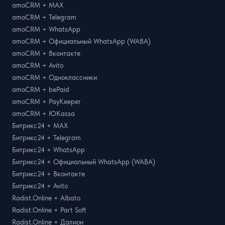
amoCRM + MAX
amoCRM + Telegram
amoCRM + WhatsApp
amoCRM + Официальный WhatsApp (WABA)
amoCRM + Вконтакте
amoCRM + Avito
amoCRM + Одноклассники
amoCRM + bePaid
amoCRM + PayKeeper
amoCRM + ЮKassa
Битрикс24 + MAX
Битрикс24 + Telegram
Битрикс24 + WhatsApp
Битрикс24 + Официальный WhatsApp (WABA)
Битрикс24 + Вконтакте
Битрикс24 + Avito
Radist.Online + Albato
Radist.Online + Part Soft
Radist.Online + Далион