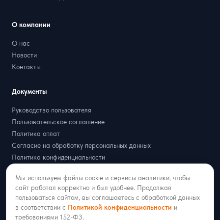
О компании
О нас
Новости
Контакты
Документы
Руководство пользователя
Пользовательское соглашение
Политика оплат
Согласие на обработку персональных данных
Политика конфиденциальности
Договор оферта
Мы используем файлы cookie и сервисы аналитики, чтобы
Партнёрская оферта
сайт работал корректно и был удобнее. Продолжая
пользоваться сайтом, вы соглашаетесь с обработкой данных
в соответствии с
Политикой конфиденциальности
и
требованиями 152-ФЗ.