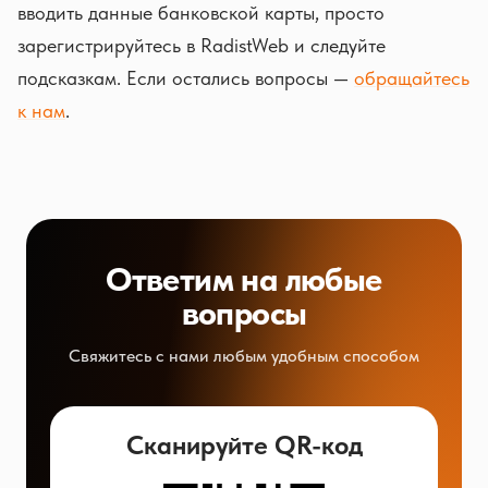
вводить данные банковской карты, просто
зарегистрируйтесь в RadistWeb и следуйте
подсказкам. Если остались вопросы —
обращайтесь
к нам
.
Ответим на любые
вопросы
Свяжитесь с нами любым удобным способом
Сканируйте QR-код