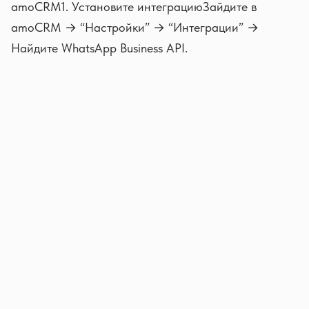
amoCRM1. Установите интеграциюЗайдите в
amoCRM → “Настройки” → “Интеграции” →
Найдите WhatsApp Business API.