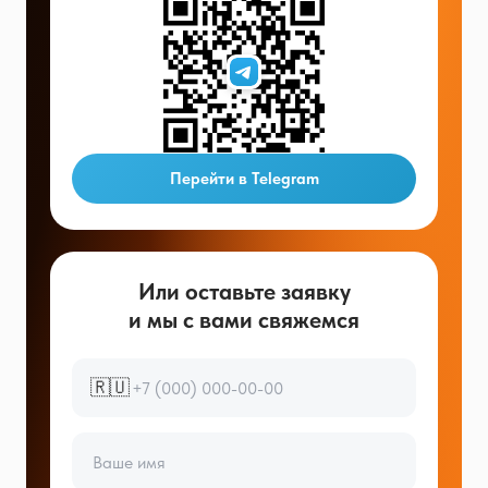
Перейти в Telegram
Или оставьте заявку
и мы с вами свяжемся
🇷🇺