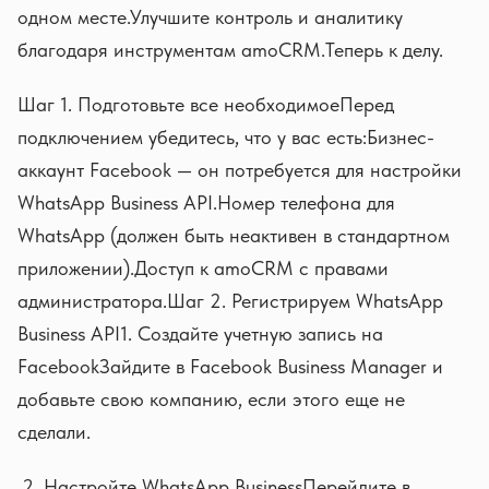
одном месте.Улучшите контроль и аналитику
благодаря инструментам amoCRM.Теперь к делу.
Шаг 1. Подготовьте все необходимоеПеред
подключением убедитесь, что у вас есть:Бизнес-
аккаунт Facebook — он потребуется для настройки
WhatsApp Business API.Номер телефона для
WhatsApp (должен быть неактивен в стандартном
приложении).Доступ к amoCRM с правами
администратора.Шаг 2. Регистрируем WhatsApp
Business API1. Создайте учетную запись на
FacebookЗайдите в Facebook Business Manager и
добавьте свою компанию, если этого еще не
сделали.
Настройте WhatsApp BusinessПерейдите в