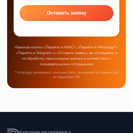
Оставить заявку
Нажимая кнопки «Перейти в МАКС», «Перейти в WhatsApp*»,
«Перейти в Telegram» и «Оставить заявку», вы соглашаетесь
на обработку персональных данных в соответствии с
пользовательским соглашением
* WhatsApp принадлежит компании Meta, признанной экстремистской
на территории РФ.
Интеграции мессенджеров и