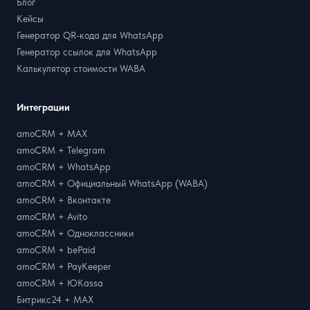
Блог
Кейсы
Генератор QR-кода для WhatsApp
Генератор ссылок для WhatsApp
Калькулятор стоимости WABA
Интеграции
amoCRM + MAX
amoCRM + Telegram
amoCRM + WhatsApp
amoCRM + Официальный WhatsApp (WABA)
amoCRM + Вконтакте
amoCRM + Avito
amoCRM + Одноклассники
amoCRM + bePaid
amoCRM + PayKeeper
amoCRM + ЮKassa
Битрикс24 + MAX