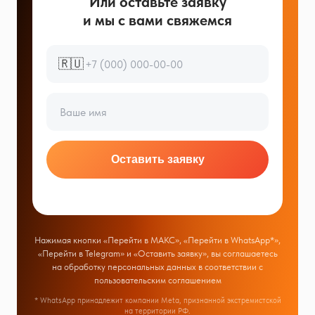
Или оставьте заявку
и мы с вами свяжемся
🇷🇺
Оставить заявку
Нажимая кнопки «Перейти в МАКС», «Перейти в WhatsApp*»,
«Перейти в Telegram» и «Оставить заявку», вы соглашаетесь
на обработку персональных данных в соответствии с
пользовательским соглашением
* WhatsApp принадлежит компании Meta, признанной экстремистской
на территории РФ.