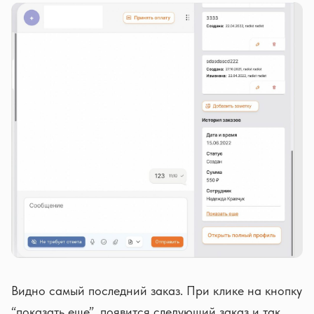
Видно самый последний заказ. При клике на кнопку
“показать еще”, появится следующий заказ и так