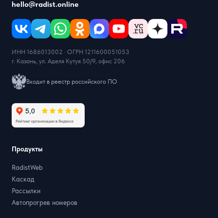
hello@radist.online
ИНН 1686013002 · ОГРН 1211600051053
г. Казань, ул. Аделя Кутуя 50/9, офис 206
Входит в реестр российского ПО
Продукты
RadistWeb
Каскад
Рассылки
Автопрогрев номеров