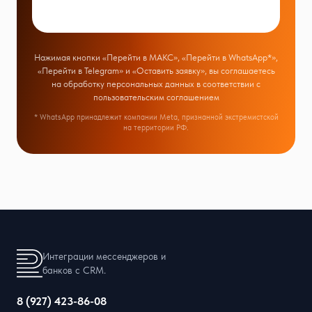
Нажимая кнопки «Перейти в МАКС», «Перейти в WhatsApp*»,
«Перейти в Telegram» и «Оставить заявку», вы соглашаетесь
на обработку персональных данных в соответствии с
пользовательским соглашением
* WhatsApp принадлежит компании Meta, признанной экстремистской
на территории РФ.
Интеграции мессенджеров и
банков с CRM.
8 (927) 423-86-08