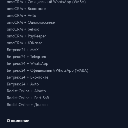
amoCRM + Официальный WhatsApp (WABA)
amoCRM + Вконтакте
amoCRM + Avito
amoCRM + Одноклассники
amoCRM + bePaid
amoCRM + PayKeeper
amoCRM + ЮKassa
Битрикс24 + MAX
Битрикс24 + Telegram
Битрикс24 + WhatsApp
Битрикс24 + Официальный WhatsApp (WABA)
Битрикс24 + Вконтакте
Битрикс24 + Avito
Radist.Online + Albato
Radist.Online + Part Soft
Radist.Online + Далион
О компании