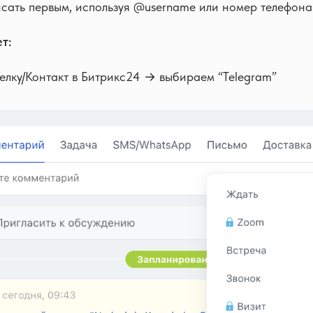
сать первым, используя @usеrname или номер телефона
т:
елку/Контакт в Битрикс24 → выбираем “Telegram”