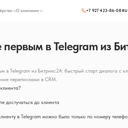
ёрство
О компании
+7 927 423-86-08
RU
 первым в Telegram из Би
ым в Telegram из Битрикс24: быстрый старт диалога с к
ение переписками в CRM.
 клиента?
те достучаться до клиента
клиенту в Telegram можно было только по номеру телефо