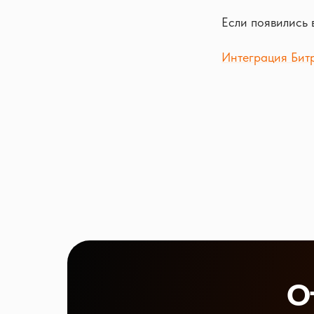
Если появились
Интеграция Бит
О