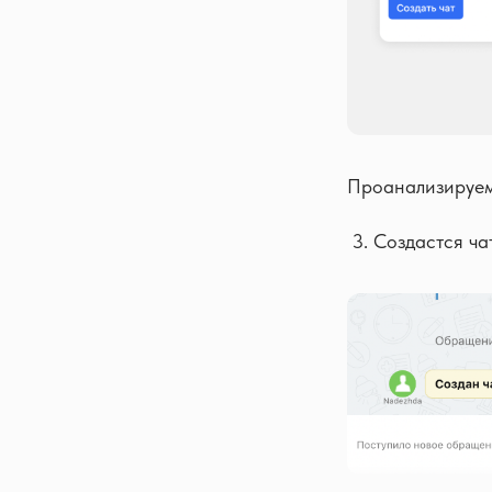
Проанализируем
Создастся ча