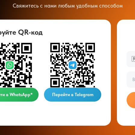
Свяжитесь с нами любым удобным способом
руйте QR-код

ти в WhatsApp*
Перейти в Telegram