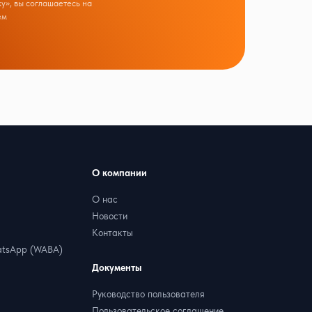
у», вы соглашаетесь на
ем
О компании
О нас
Новости
Контакты
tsApp (WABA)
Документы
Руководство пользователя
Пользовательское соглашение