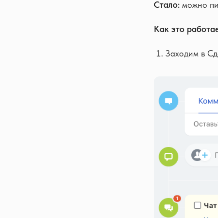
Стало:
можно пи
Как это работае
Заходим в Сд