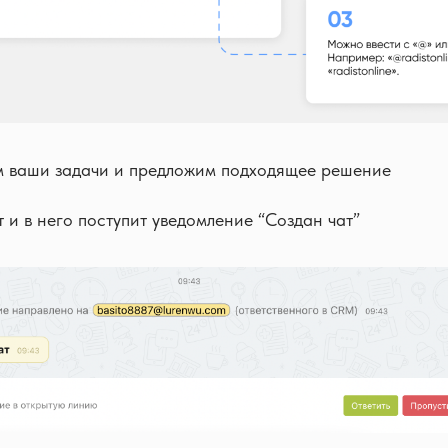
 ваши задачи и предложим подходящее решение
т и в него поступит уведомление “Создан чат”