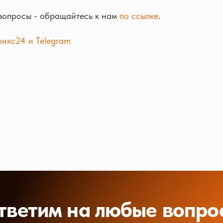
 вопросы - обращайтесь к нам
по ссылке
.
рикс24 и Telegram
тветим на любые вопро