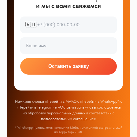
и мы с вами свяжемся
🇷🇺
Оставить заявку
Нажимая кнопки «Перейти в МАКС», «Перейти в WhatsApp*»,
«Перейти в Telegram» и «Оставить заявку», вы соглашаетесь
на обработку персональных данных в соответствии с
пользовательским соглашением
* WhatsApp принадлежит компании Meta, признанной экстремистской
на территории РФ.