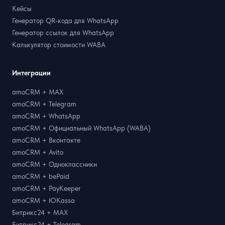
Кейсы
Генератор QR-кода для WhatsApp
Генератор ссылок для WhatsApp
Калькулятор стоимости WABA
Интеграции
amoCRM + MAX
amoCRM + Telegram
amoCRM + WhatsApp
amoCRM + Официальный WhatsApp (WABA)
amoCRM + Вконтакте
amoCRM + Avito
amoCRM + Одноклассники
amoCRM + bePaid
amoCRM + PayKeeper
amoCRM + ЮKassa
Битрикс24 + MAX
Битрикс24 + Telegram