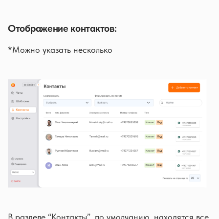
Отображение контактов:
*Можно указать несколько
В разделе “Контакты”, по умолчанию, находятся все