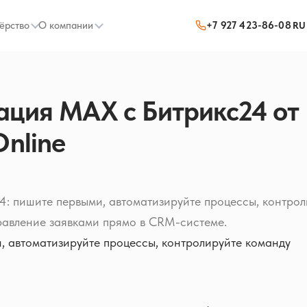
ёрство
О компании
+7 927 423-86-08
RU
ация MAX с Битрикс24 от
Online
: пишите первыми, автоматизируйте процессы, контрол
равление заявками прямо в CRM-системе.
, автоматизируйте процессы, контролируйте команду