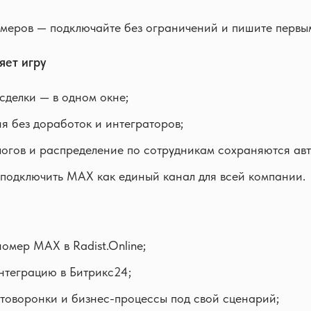
меров — подключайте без ограничений и пишите первым
яет игру
сделки — в одном окне;
я без доработок и интеграторов;
огов и распределение по сотрудникам сохраняются авт
подключить MAX как единый канал для всей компании.
омер MAX в Radist.Online;
нтеграцию в Битрикс24;
товоронки и бизнес-процессы под свой сценарий;