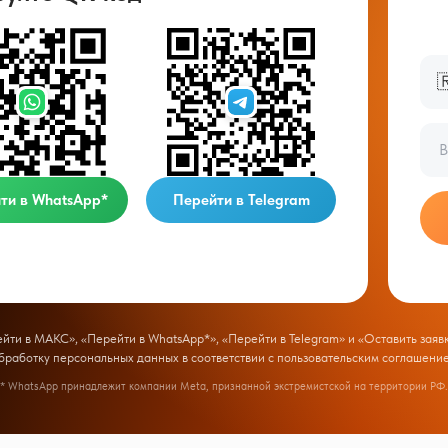

ти в WhatsApp*
Перейти в Telegram
ти в МАКС», «Перейти в WhatsApp*», «Перейти в Telegram» и «Оставить заявк
бработку персональных данных в соответствии с
пользовательским соглашени
* WhatsApp принадлежит компании Meta, признанной экстремистской на территории РФ.