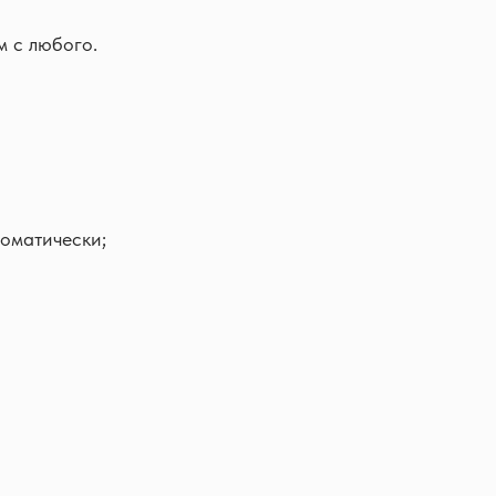
 с любого.
оматически;