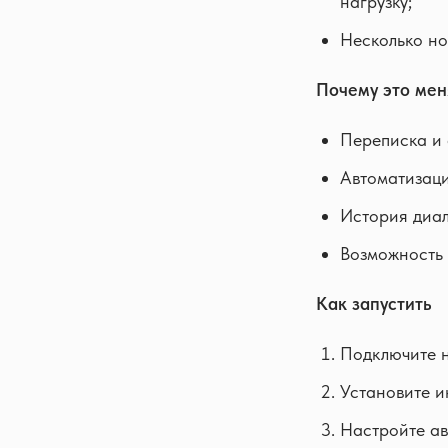
нагрузку;
Несколько но
Почему это мен
Переписка и 
Автоматизаци
История диал
Возможность 
Как запустить
Подключите н
Установите и
Настройте ав