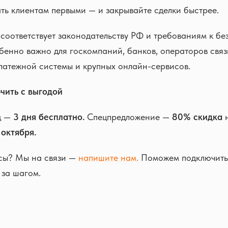
ть клиентам первыми — и закрывайте сделки быстрее.
оответствует законодательству РФ и требованиям к бе
бенно важно для госкомпаний, банков, операторов связ
латежной системы и крупных онлайн-сервисов.
чить с выгодой
д —
3 дня бесплатно.
Спецпредложение —
80% скидка
н
 октября.
сы? Мы на связи —
напишите нам.
Поможем подключить 
 за шагом.