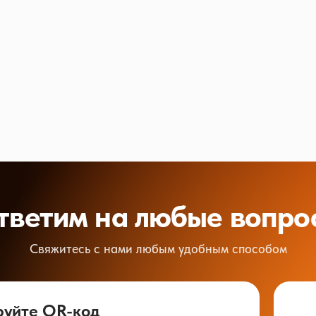
тветим на любые вопро
Свяжитесь с нами любым удобным способом
руйте QR-код