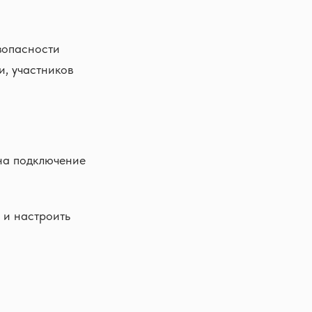
зопасности
и, участников
а подключение
и настроить