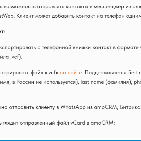
ь возможность отправлять контакты в мессенджер из a
stWeb. Клиент может добавить контакт на телефон одним
т:
спортировать с телефонной книжки контакт в формате 
ла .vcf).
нерировать файл «.vcf»
на сайте
. Поддерживается first 
имя, в России не используется), last name (фамилия), ph
но отправить клиенту в WhatsApp из amoCRM, Битрикс2
выглядит отправленный файл vCard в amoCRM: