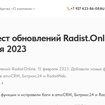
ёрство
О компании
+7 927 423-86-08
RU
т обновлений Radist.Onli
я 2023
ений Radist.Online. 15 февраля 2023. Добавили новые 
 в amoCRM, Битрикс24 и RadistWeb.
 г
 функции и исправили баги в amoCRM, Битрикс24 и Ra