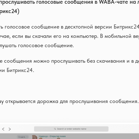
 прослушивать голосовые сообщения в WABA-чате на
трикс24)
ь голосовое сообщение в десктопной версии Битрикс2
лучае, если вы скачали его на компьютер. В мобильной в
слушать голосовое сообщение.
 сообщения можно прослушивать без скачивания и в де
ии Битрикс24.
ay открывается дорожка для прослушивания сообщения.