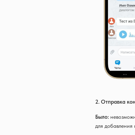
2. Отправка ко
Было:
невозможно
для добавления 