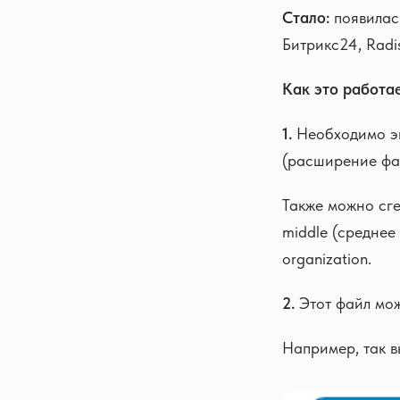
Стало:
появилас
Битрикс24, Radi
Как это работае
1.
Необходимо эк
(расширение фай
Также можно сге
middle (среднее 
organization.
2.
Этот файл мож
Например, так 