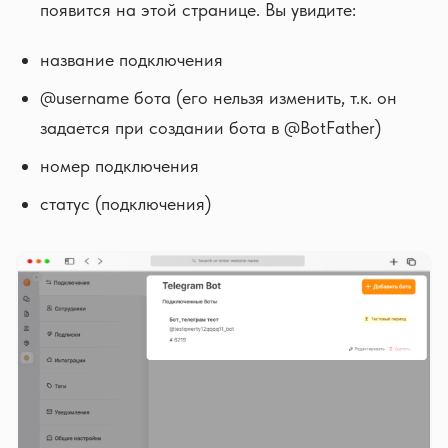
появится на этой странице. Вы увидите:
название подключения
@username бота (его нельзя изменить, т.к. он
задается при создании бота в @BotFather)
номер подключения
статус (подключения)