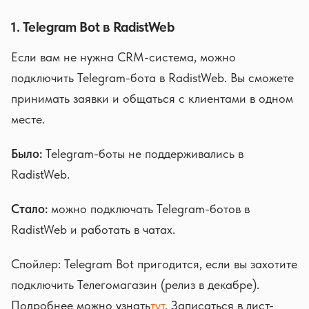
1. Telegram Bot в RadistWeb
Если вам не нужна CRM-система, можно
подключить Telegram-бота в RadistWeb. Вы сможете
принимать заявки и общаться с клиентами в одном
месте.
Было:
Telegram-боты не поддерживались в
RadistWeb.
Стало:
можно подключать Telegram-ботов в
RadistWeb и работать в чатах.
Спойлер: Telegram Bot пригодится, если вы захотите
подключить Телегомагазин (релиз в декабре).
Подробнее можно узнать
тут
. Записаться в лист-