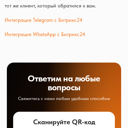
тот же клиент, который обратился к вам.
Интеграция Telegram с Битрикс24
Интеграция WhatsApp с Битрикс24
Ответим на любые
вопросы
Свяжитесь с нами любым удобным способом
Сканируйте QR-код