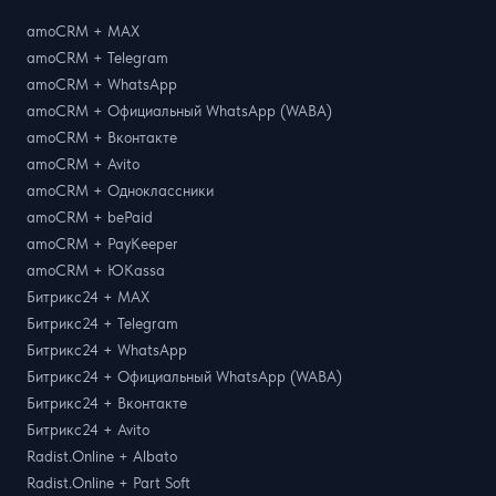
amoCRM + MAX
amoCRM + Telegram
amoCRM + WhatsApp
amoCRM + Официальный WhatsApp (WABA)
amoCRM + Вконтакте
amoCRM + Avito
amoCRM + Одноклассники
amoCRM + bePaid
amoCRM + PayKeeper
amoCRM + ЮKassa
Битрикс24 + MAX
Битрикс24 + Telegram
Битрикс24 + WhatsApp
Битрикс24 + Официальный WhatsApp (WABA)
Битрикс24 + Вконтакте
Битрикс24 + Avito
Radist.Online + Albato
Radist.Online + Part Soft