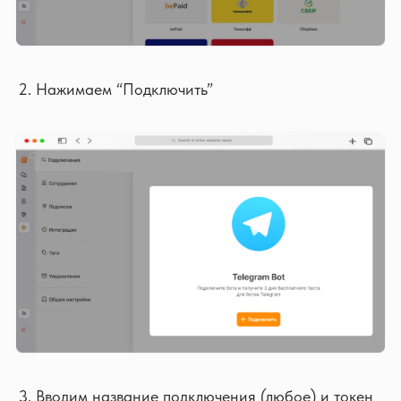
Нажимаем “Подключить”
Вводим название подключения (любое) и токен