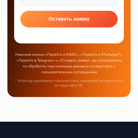
Оставить заявку
Нажимая кнопки «Перейти в МАКС», «Перейти в WhatsApp*»,
«Перейти в Telegram» и «Оставить заявку», вы соглашаетесь
на обработку персональных данных в соответствии с
пользовательским соглашением
* WhatsApp принадлежит компании Meta, признанной экстремистской
на территории РФ.