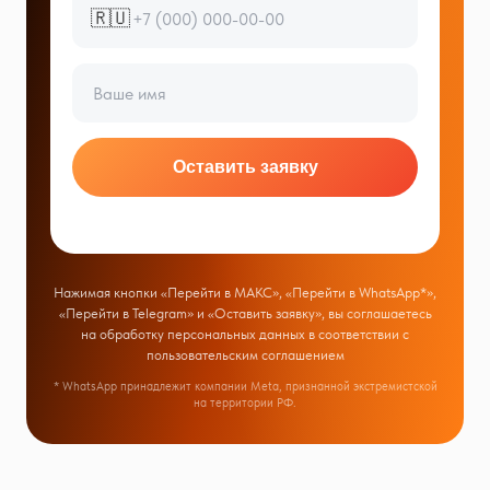
🇷🇺
Оставить заявку
Нажимая кнопки «Перейти в МАКС», «Перейти в WhatsApp*»,
«Перейти в Telegram» и «Оставить заявку», вы соглашаетесь
на обработку персональных данных в соответствии с
пользовательским соглашением
* WhatsApp принадлежит компании Meta, признанной экстремистской
на территории РФ.