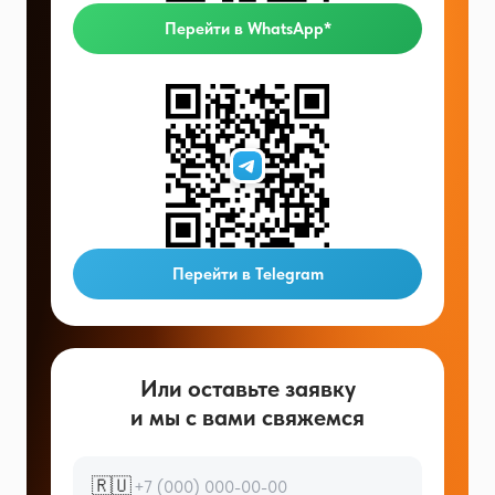
Перейти в WhatsApp*
Перейти в Telegram
Или оставьте заявку
и мы с вами свяжемся
🇷🇺