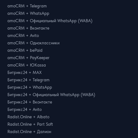
amoCRM + Telegram
amoCRM + WhatsApp
amoCRM + Официальный WhatsApp (WABA)
amoCRM + Вконтакте
amoCRM + Avito
amoCRM + Одноклассники
amoCRM + bePaid
amoCRM + PayKeeper
amoCRM + ЮKassa
Битрикс24 + MAX
Битрикс24 + Telegram
Битрикс24 + WhatsApp
Битрикс24 + Официальный WhatsApp (WABA)
Битрикс24 + Вконтакте
Битрикс24 + Avito
Radist.Online + Albato
Radist.Online + Part Soft
Radist.Online + Далион