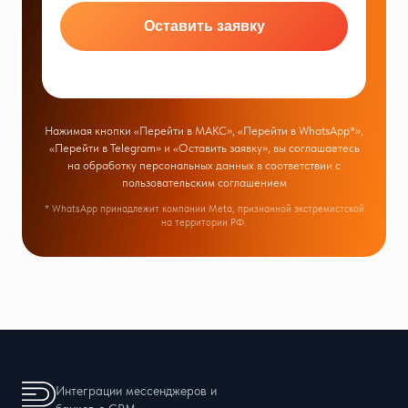
Оставить заявку
Нажимая кнопки «Перейти в МАКС», «Перейти в WhatsApp*»,
«Перейти в Telegram» и «Оставить заявку», вы соглашаетесь
на обработку персональных данных в соответствии с
пользовательским соглашением
* WhatsApp принадлежит компании Meta, признанной экстремистской
на территории РФ.
Интеграции мессенджеров и