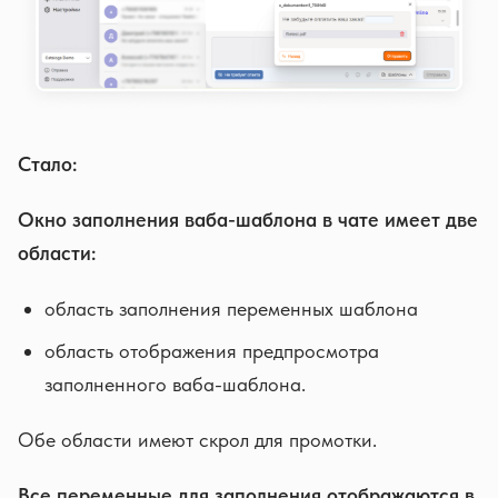
Стало:
Окно заполнения ваба-шаблона в чате имеет две
области:
область заполнения переменных шаблона
область отображения предпросмотра
заполненного ваба-шаблона.
Обе области имеют скрол для промотки.
Все переменные для заполнения отображаются в