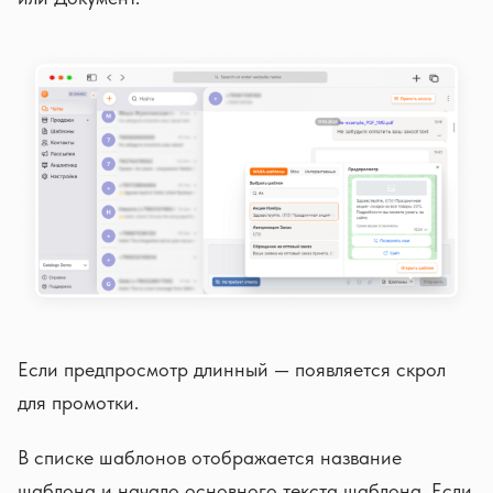
Если предпросмотр длинный — появляется скрол
для промотки.
В списке шаблонов отображается название
шаблона и начало основного текста шаблона. Если