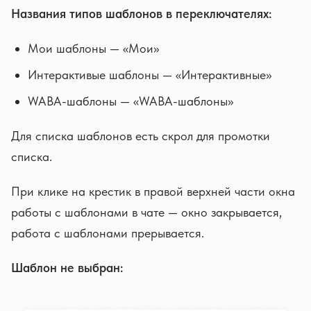
Названия типов шаблонов в переключателях:
Мои шаблоны — «Мои»
Интерактивые шаблоны — «Интерактивные»
WABA-шаблоны — «WABA-шаблоны»
Для списка шаблонов есть скрол для промотки
списка.
При клике на крестик в правой верхней части окна
работы с шаблонами в чате — окно закрывается,
работа с шаблонами прерывается.
Шаблон не выбран: