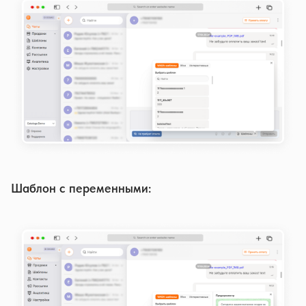
Шаблон с переменными: