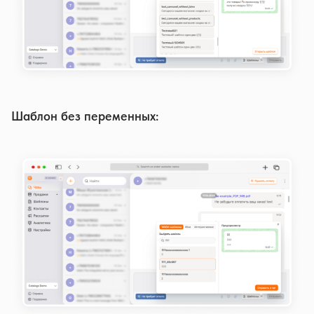
Шаблон без переменных: