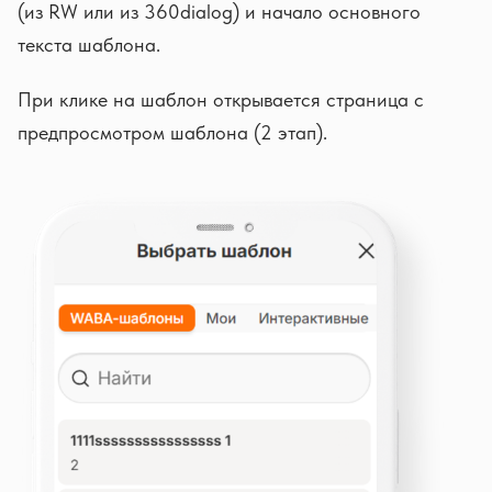
(из RW или из 360dialog) и начало основного
текста шаблона.
При клике на шаблон открывается страница с
предпросмотром шаблона (2 этап).