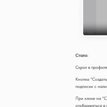
Стало:
Скрол в профиля
Кнопка “Создать
подписки с нал
При клике на “С
отображаться в 