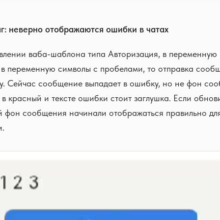
аг: неверно отображаются ошибки в чатах
влении ваба-шаблона типа Авторизация, в переменную 
и в переменную символы с пробелами, то отправка соо
у. Сейчас сообщение выпадает в ошибку, но не фон со
в красный и тексте ошибки стоит заглушка. Если обнови
й фон сообщения начинали отображаться правильно дл
и.