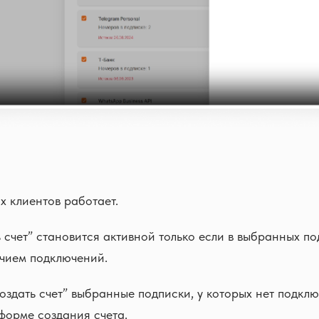
х клиентов работает.
 счет” становится активной только если в выбранных по
ичием подключений.
оздать счет” выбранные подписки, у которых нет подклю
форме создания счета.