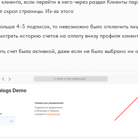
клиента, если перейти в него через раздел Клиенты па
л скрол страницы. Из-за этого
больше 4-5 подписок, то невозможно было отключить ли
отреть историю счетов на оплату внизу профиля клиент
ть счет была активной, даже если не было выбрано ни 