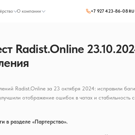
ёрство
О компании
+7 927 423-86-08
RU
т Radist.Online 23.10.202
ления
ений Radist.Online за 23 октября 2024: исправили баги
улучшили отображение ошибок в чатах и стабильность с
ги в разделе «Партерство».