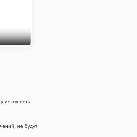
дписках есть
чений, не будут