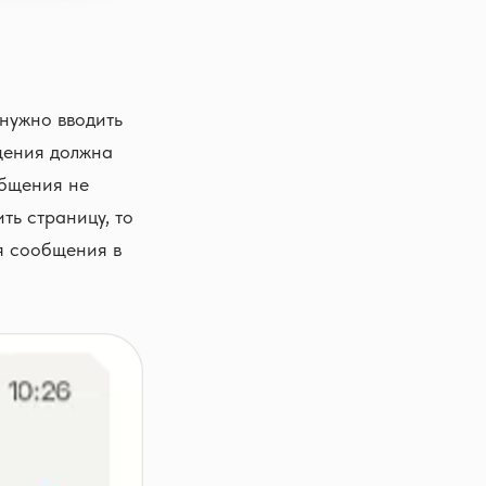
нужно вводить
бщения должна
общения не
ть страницу, то
я сообщения в