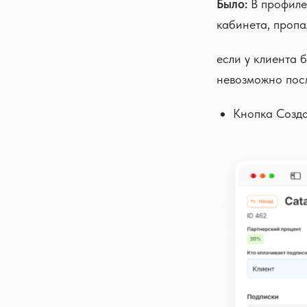
Было:
В профиле 
кабинета, пропа
если у клиента 
невозможно посм
Кнопка Созда