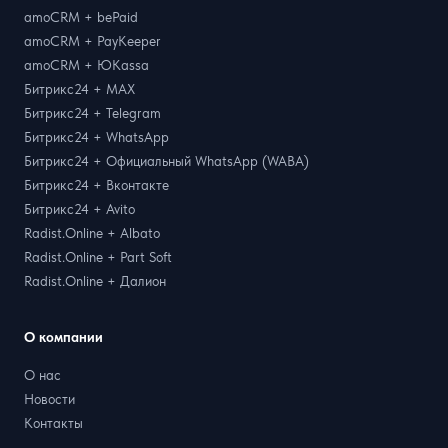
amoCRM + bePaid
amoCRM + PayKeeper
amoCRM + ЮKassa
Битрикс24 + MAX
Битрикс24 + Telegram
Битрикс24 + WhatsApp
Битрикс24 + Официальный WhatsApp (WABA)
Битрикс24 + Вконтакте
Битрикс24 + Avito
Radist.Online + Albato
Radist.Online + Part Soft
Radist.Online + Далион
О компании
О нас
Новости
Контакты