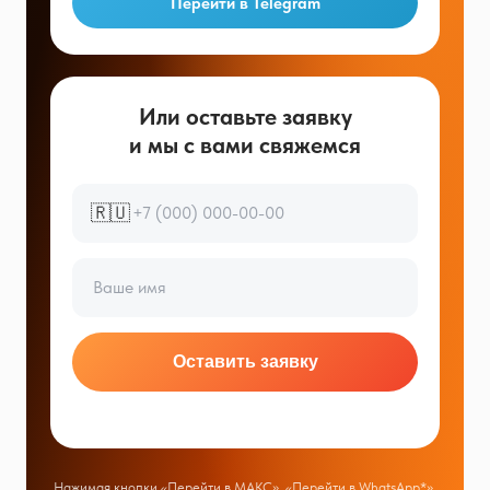
Перейти в Telegram
Или оставьте заявку
и мы с вами свяжемся
🇷🇺
Оставить заявку
Нажимая кнопки «Перейти в МАКС», «Перейти в WhatsApp*»,