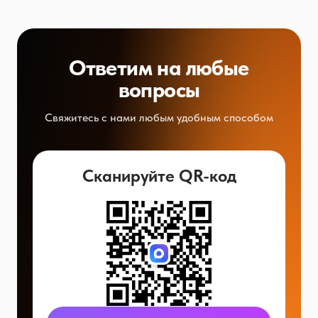
Ответим на любые
вопросы
Свяжитесь с нами любым удобным способом
Сканируйте QR-код