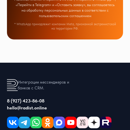
«Перейти в Telegram» и «Оставить заявку», вы соглашаетесь
на обработку персональных данных в соответствии с
пользовательским соглашением
* WhatsApp принадлежит компании Meta, признанной экстремистской
на территории РФ.
Интеграции мессенджеров и
банков с CRM.
8 (927) 423-86-08
hello@radist.online