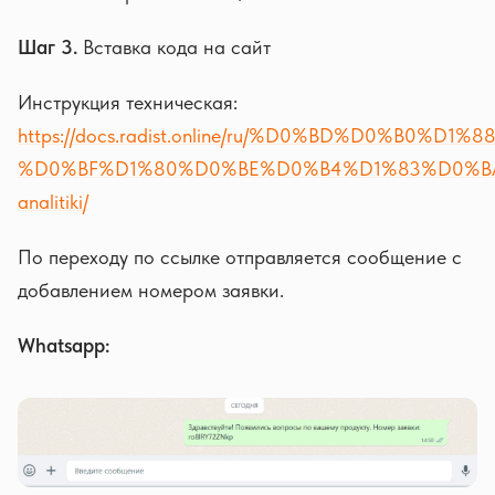
Шаг 3.
Вставка кода на сайт
Инструкция техническая:
https://docs.radist.online/ru/%D0%BD%D0%B0%D1%
%D0%BF%D1%80%D0%BE%D0%B4%D1%83%D0%BA%D1%
analitiki/
По переходу по ссылке отправляется сообщение с
добавлением номером заявки.
Whatsapp: