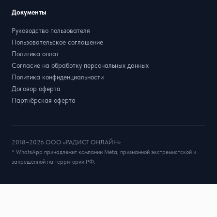
Документы
Руководство пользователя
Пользовательское соглашение
Политика оплат
Согласие на обработку персональных данных
Политика конфиденциальности
Договор оферта
Партнёрская оферта
2018–2026 ООО «РАДИСТ ОНЛАЙН»
* WhatsApp принадлежит компании Meta, признанной экстремистской и
запрещённой на территории РФ.