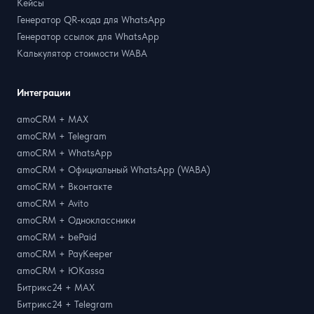
Кейсы
Генератор QR-кода для WhatsApp
Генератор ссылок для WhatsApp
Калькулятор стоимости WABA
Интеграции
amoCRM + MAX
amoCRM + Telegram
amoCRM + WhatsApp
amoCRM + Официальный WhatsApp (WABA)
amoCRM + Вконтакте
amoCRM + Avito
amoCRM + Одноклассники
amoCRM + bePaid
amoCRM + PayKeeper
amoCRM + ЮKassa
Битрикс24 + MAX
Битрикс24 + Telegram