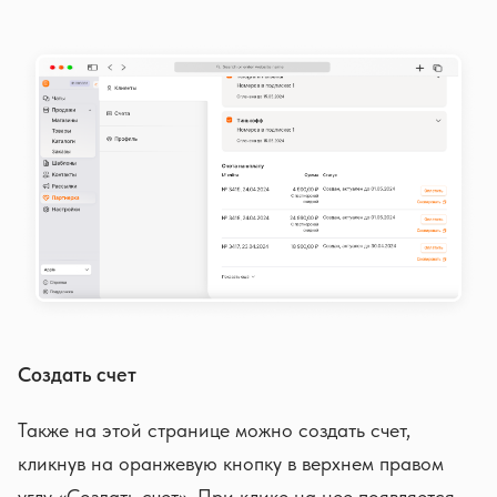
Создать счет
Также на этой странице можно создать счет,
кликнув на оранжевую кнопку в верхнем правом
углу «Создать счет». При клике на нее появляется