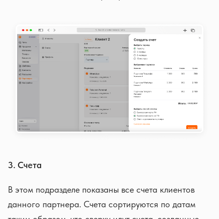
3. Счета
В этом подразделе показаны все счета клиентов
данного партнера. Счета сортируются по датам
таким образом, что сверху идут счета, созданные