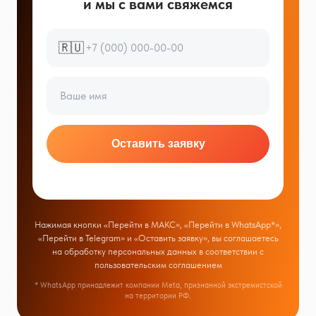
и мы с вами свяжемся
🇷🇺
Оставить заявку
Нажимая кнопки «Перейти в МАКС», «Перейти в WhatsApp*»,
«Перейти в Telegram» и «Оставить заявку», вы соглашаетесь
на обработку персональных данных в соответствии с
пользовательским соглашением
* WhatsApp принадлежит компании Meta, признанной экстремистской
на территории РФ.