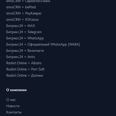
amoCRM + Одноклассники
amoCRM + bePaid
amoCRM + PayKeeper
amoCRM + ЮKassa
Битрикс24 + MAX
Битрикс24 + Telegram
Битрикс24 + WhatsApp
Битрикс24 + Официальный WhatsApp (WABA)
Битрикс24 + Вконтакте
Битрикс24 + Avito
Radist.Online + Albato
Radist.Online + Part Soft
Radist.Online + Далион
О компании
О нас
Новости
Контакты