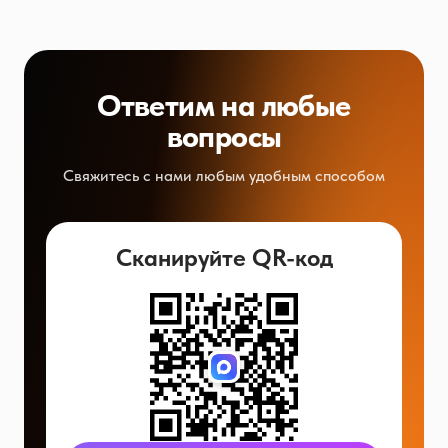
Ответим на любые
вопросы
Свяжитесь с нами любым удобным способом
Сканируйте QR-код