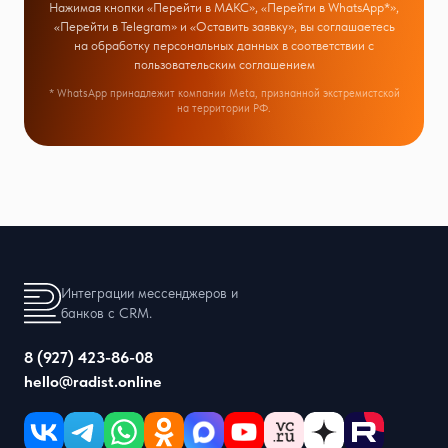
Нажимая кнопки «Перейти в МАКС», «Перейти в WhatsApp*»,
«Перейти в Telegram» и «Оставить заявку», вы соглашаетесь
на обработку персональных данных в соответствии с
пользовательским соглашением
* WhatsApp принадлежит компании Meta, признанной экстремистской
на территории РФ.
Интеграции мессенджеров и
банков с CRM.
8 (927) 423-86-08
hello@radist.online