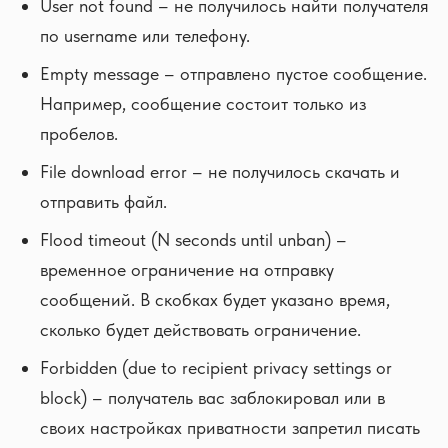
User not found – не получилось найти получателя
по username или телефону.
Empty message – отправлено пустое сообщение.
Например, сообщение состоит только из
пробелов.
File download error – не получилось скачать и
отправить файл.
Flood timeout (N seconds until unban) –
временное ограничение на отправку
сообщений. В скобках будет указано время,
сколько будет действовать ограничение.
Forbidden (due to recipient privacy settings or
block) – получатель вас заблокировал или в
своих настройках приватности запретил писать