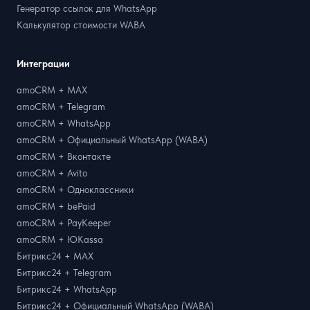
Генератор ссылок для WhatsApp
Калькулятор стоимости WABA
Интеграции
amoCRM + MAX
amoCRM + Telegram
amoCRM + WhatsApp
amoCRM + Официальный WhatsApp (WABA)
amoCRM + Вконтакте
amoCRM + Avito
amoCRM + Одноклассники
amoCRM + bePaid
amoCRM + PayKeeper
amoCRM + ЮKassa
Битрикс24 + MAX
Битрикс24 + Telegram
Битрикс24 + WhatsApp
Битрикс24 + Официальный WhatsApp (WABA)