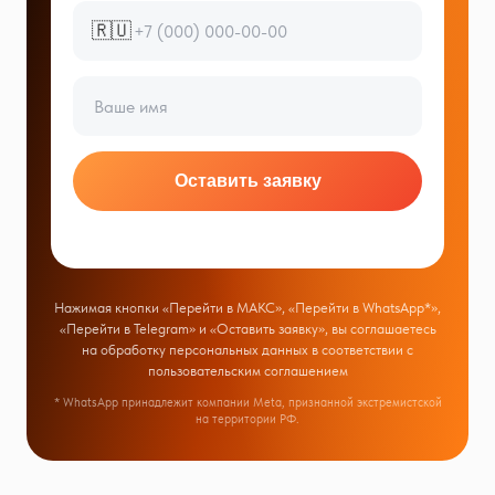
🇷🇺
Оставить заявку
Нажимая кнопки «Перейти в МАКС», «Перейти в WhatsApp*»,
«Перейти в Telegram» и «Оставить заявку», вы соглашаетесь
на обработку персональных данных в соответствии с
пользовательским соглашением
* WhatsApp принадлежит компании Meta, признанной экстремистской
на территории РФ.