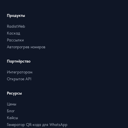
Продукты
RadistWeb
Каскад
Рассылки
Автопрогрев номеров
Партнёрство
Интеграторам
Открытое API
Ресурсы
Цены
Блог
Кейсы
Генератор QR-кода для WhatsApp