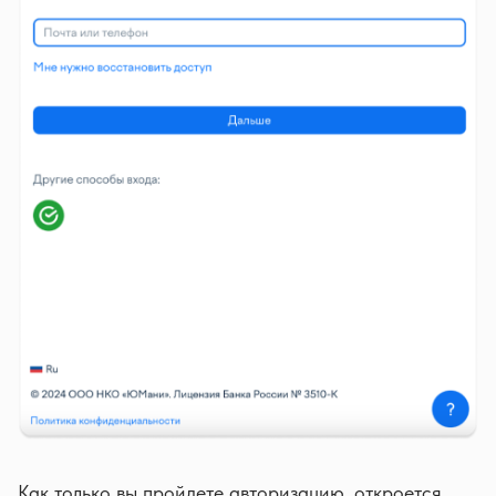
Как только вы пройдете авторизацию, откроется