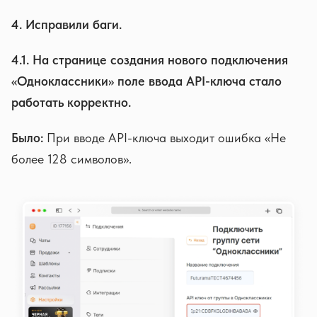
4. Исправили баги.
4.1. На странице создания нового подключения
«Одноклассники» поле ввода API-ключа стало
работать корректно.
Было:
При вводе API-ключа выходит ошибка «Не
более 128 символов».