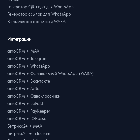
Генератор QR-кода для WhatsApp
Генератор ссылок для WhatsApp
Калькулятор стоимости WABA
Интеграции
amoCRM + MAX
amoCRM + Telegram
amoCRM + WhatsApp
amoCRM + Официальный WhatsApp (WABA)
amoCRM + Вконтакте
amoCRM + Avito
amoCRM + Одноклассники
amoCRM + bePaid
amoCRM + PayKeeper
amoCRM + ЮKassa
Битрикс24 + MAX
Битрикс24 + Telegram