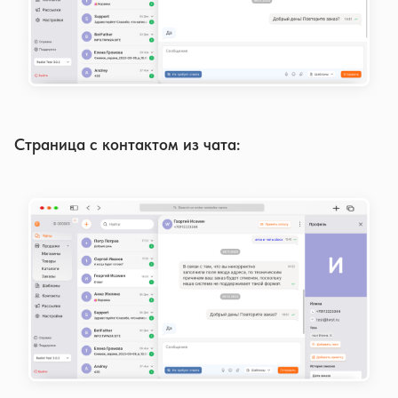
Страница с контактом из чата: