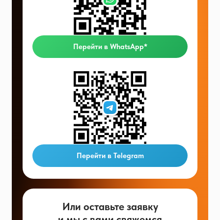
Перейти в WhatsApp*
Перейти в Telegram
Или оставьте заявку
и мы с вами свяжемся