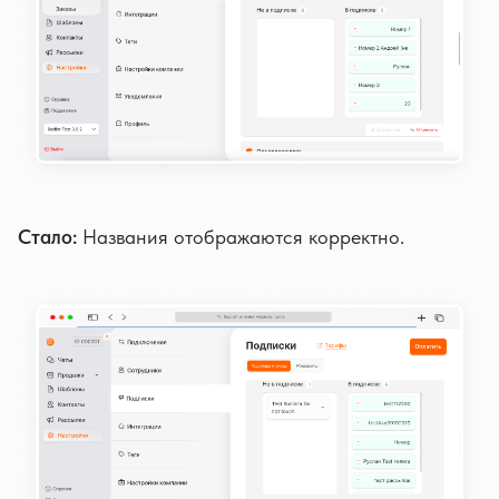
Стало:
Названия отображаются корректно.