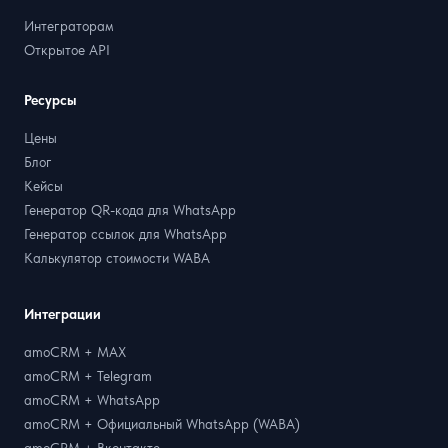
Интеграторам
Открытое API
Ресурсы
Цены
Блог
Кейсы
Генератор QR-кода для WhatsApp
Генератор ссылок для WhatsApp
Калькулятор стоимости WABA
Интеграции
amoCRM + MAX
amoCRM + Telegram
amoCRM + WhatsApp
amoCRM + Официальный WhatsApp (WABA)
amoCRM + Вконтакте