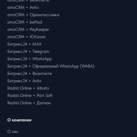
amoCRM + Avito
amoCRM + Одноклассники
amoCRM + bePaid
amoCRM + PayKeeper
amoCRM + ЮKassa
Битрикс24 + MAX
Битрикс24 + Telegram
Битрикс24 + WhatsApp
Битрикс24 + Официальный WhatsApp (WABA)
Битрикс24 + Вконтакте
Битрикс24 + Avito
Radist.Online + Albato
Radist.Online + Part Soft
Radist.Online + Далион
О компании
О нас