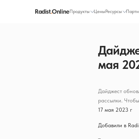
Radist
.
Online
Продукты
Цены
Ресурсы
Партн
Дайджес
мая 20
Дайджест обновл
рассылки. Чтобы
17 мая 2023 г
Добавили в Radi