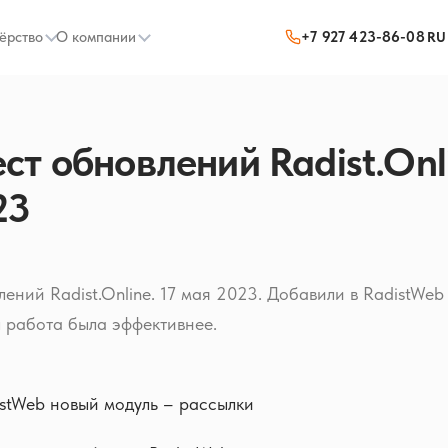
ёрство
О компании
+7 927 423-86-08
RU
т обновлений Radist.Onli
23
ений Radist.Online. 17 мая 2023. Добавили в RadistWeb
 работа была эффективнее.
stWeb новый модуль – рассылки