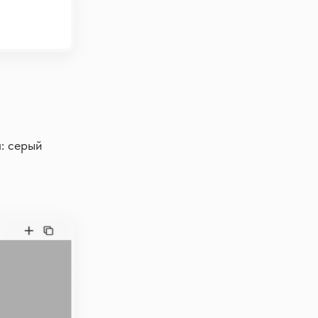
: серый