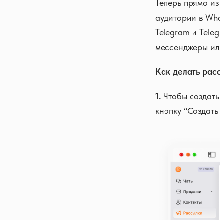
Теперь прямо из
аудитории в Wha
Telegram и Tele
мессенджеры ил
Как делать рас
1.
Чтобы создать 
кнопку “Создать