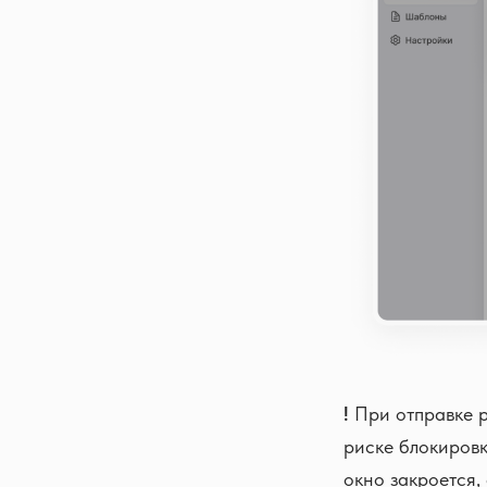
!
При отправке р
риске блокировк
окно закроется,