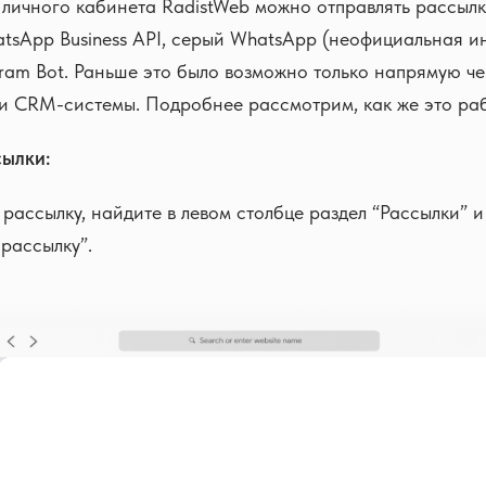
 личного кабинета RadistWeb можно отправлять рассыл
tsApp Business API, серый WhatsApp (неофициальная ин
gram Bot. Раньше это было возможно только напрямую че
и CRM-системы. Подробнее рассмотрим, как же это раб
сылки:
рассылку, найдите в левом столбце раздел “Рассылки” 
 рассылку”.