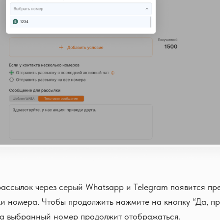
ассылок через серый Whatsapp и Telegram появится пр
и номера. Чтобы продолжить нажмите на кнопку “Да, пр
 а выбранный номер продолжит отображаться.