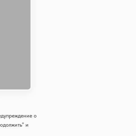
едупреждение о
одолжить” и