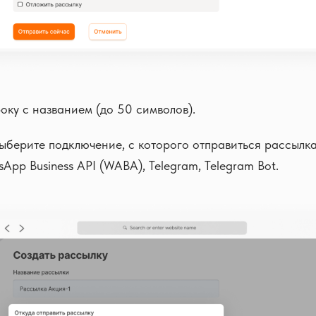
оку с названием (до 50 символов).
ыберите подключение, с которого отправиться рассылка
App Business API (WABA), Telegram, Telegram Bot.