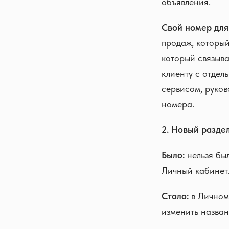
объявления.
Свой номер для
продаж, который
который связыва
клиенту с отдел
сервисом, руков
номера.
2. Новый разде
Было:
нельзя был
Личный кабинет
Стало:
в Личном
изменить назван