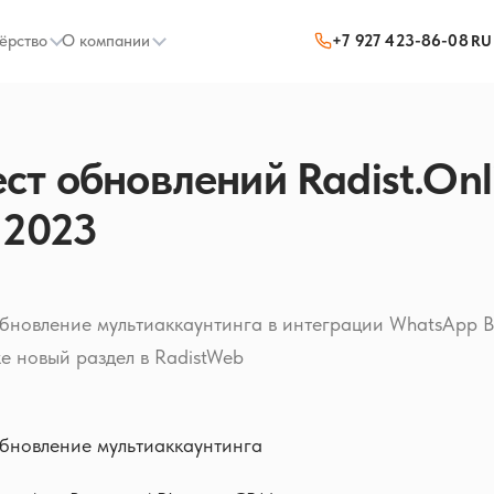
ёрство
О компании
+7 927 423-86-08
RU
т обновлений Radist.Onli
 2023
новление мультиаккаунтинга в интеграции WhatsApp Bu
е новый раздел в RadistWeb
бновление мультиаккаунтинга