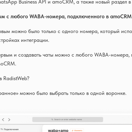
atsApp Business API и amoCRM, а также новый раздел в
вым с любого WABA-номера, подключенного в amoCRM
вым можно было только с одного номера, который испо
тройках интеграции.
ервым и создавать чаты можно с любого WABA-номера, 
moCRM.
в RadistWeb?
анное» можно было выбрать только в одной воронке.