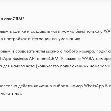
ь в amoCRM?
ервым в сделке и создавать чаты можно было только с W
 в настройках интеграции по-умолчанию.
рвым и создавать чаты можно с любого номера, подклю
tsApp Business API с amoCRM. У каждого WABA-номера
а для начала чата (количество подключенных номеров =
 массовых действиях можно выбрать номер WhatsApp Busi
начать чат.