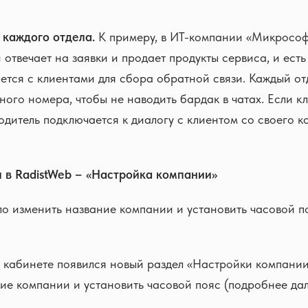
 каждого отдела.
К примеру, в ИТ-компании «Микрософт
 отвечает на заявки и продает продукты сервиса, и есть 
ется с клиентами для сбора обратной связи. Каждый от
ьного номера, чтобы не наводить бардак в чатах. Если к
одитель подключается к диалогу с клиентом со своего 
л в RadistWeb – «Настройка компании»
о изменить название компании и установить часовой п
.
 кабинете появился новый раздел «Настройки компании
ие компании и установить часовой пояс (подробнее дал