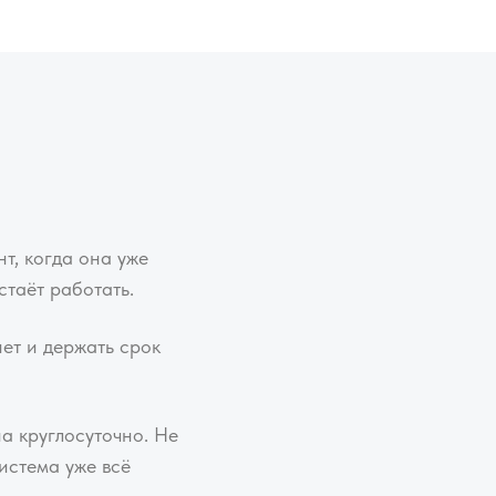
т, когда она уже
стаёт работать.
нет и держать срок
а круглосуточно. Не
истема уже всё