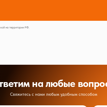
кой на территории РФ.
тветим на любые вопро
Свяжитесь с нами любым удобным способом