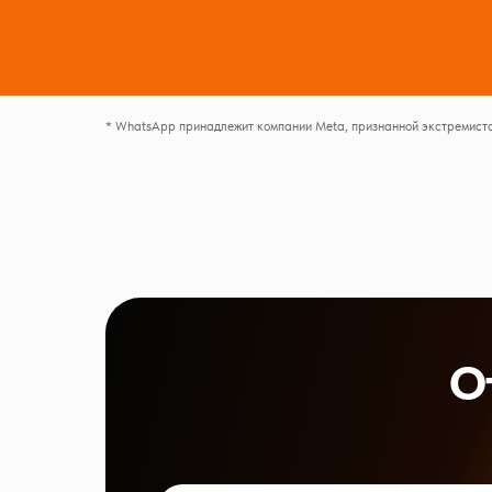
* WhatsApp принадлежит компании Meta, признанной экстремистс
О