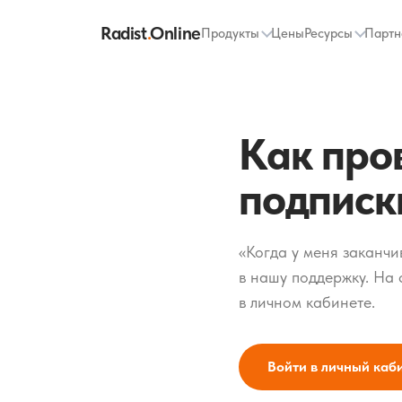
Radist
.
Online
Продукты
Цены
Ресурсы
Партн
Как про
подписки
«Когда у меня заканчи
в нашу поддержку. На 
в личном кабинете.
Войти в личный каб