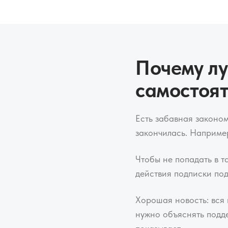
Почему лу
самостоя
Есть забавная законом
закончилась. Например
Чтобы не попадать в т
действия подписки под
Хорошая новость: вся
нужно объяснять подде