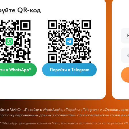
руйте QR-код

ти в WhatsApp*
Перейти в Telegram
ти в МАКС», «Перейти в WhatsApp*», «Перейти в Telegram» и «Оставить заявк
бработку персональных данных в соответствии с
пользовательским соглашени
* WhatsApp принадлежит компании Meta, признанной экстремистской на территории РФ.