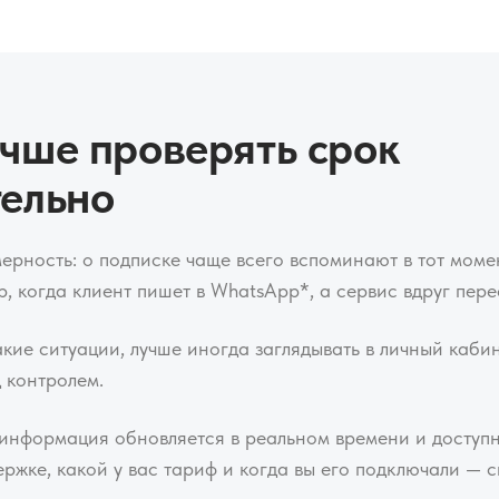
чше проверять срок
тельно
ерность: о подписке чаще всего вспоминают в тот момен
, когда клиент пишет в WhatsApp*, а сервис вдруг пере
акие ситуации, лучше иногда заглядывать в личный каби
 контролем.
 информация обновляется в реальном времени и доступн
ржке, какой у вас тариф и когда вы его подключали — с