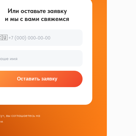
Или оставьте заявку
и мы с вами свяжемся
🇺
Оставить заявку
у», вы соглашаетесь на
ем