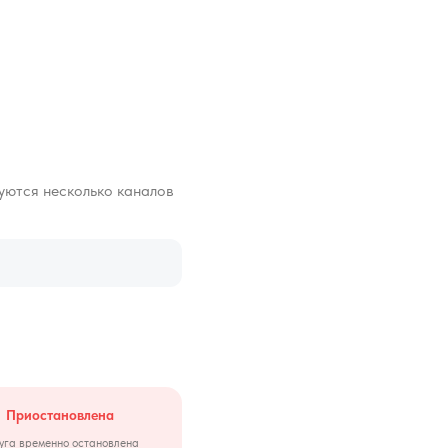
зуются несколько каналов
Приостановлена
уга временно остановлена