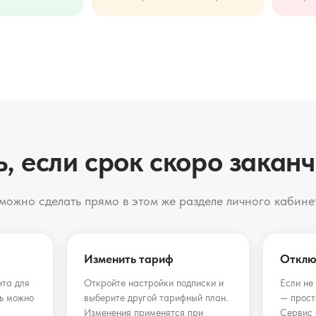
ь, если срок скоро закан
можно сделать прямо в этом же разделе личного кабине
Изменить тариф
Отклю
нта для
Откройте настройки подписки и
Если не
ь можно
выберите другой тарифный план.
— прост
Изменения применятся при
Сервис 