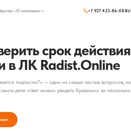
ёрство
О компании
+7 927 423-86-08
RU
верить срок действия
 в ЛК Radist.Online
вается подписка?» — один из самых частых вопросов, к
самом деле ответ можно увидеть буквально за нескольк
инет