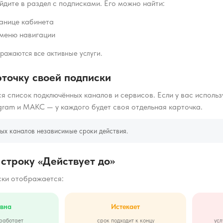
йдите в раздел с подписками. Его можно найти:
ранице кабинета
 меню навигации
ражаются все активные услуги.
точку своей подписки
ся список подключённых каналов и сервисов. Если у вас исполь
gram и МАКС — у каждого будет своя отдельная карточка.
ных каналов независимые сроки действия.
строку «Действует до»
ски отображается:
вна
Истекает
работает
срок подходит к концу
усл