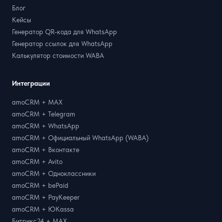
Блог
Кейсы
Генератор QR-кода для WhatsApp
Генератор ссылок для WhatsApp
Калькулятор стоимости WABA
Интеграции
amoCRM + MAX
amoCRM + Telegram
amoCRM + WhatsApp
amoCRM + Официальный WhatsApp (WABA)
amoCRM + Вконтакте
amoCRM + Avito
amoCRM + Одноклассники
amoCRM + bePaid
amoCRM + PayKeeper
amoCRM + ЮKassa
Битрикс24 + MAX