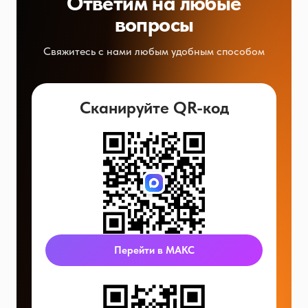
Ответим на любые
вопросы
Свяжитесь с нами любым удобным способом
Сканируйте QR-код
Перейти в МАКС