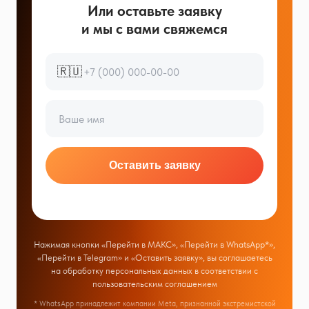
Или оставьте заявку
и мы с вами свяжемся
🇷🇺
Оставить заявку
Нажимая кнопки «Перейти в МАКС», «Перейти в WhatsApp*»,
«Перейти в Telegram» и «Оставить заявку», вы соглашаетесь
на обработку персональных данных в соответствии с
пользовательским соглашением
* WhatsApp принадлежит компании Meta, признанной экстремистской