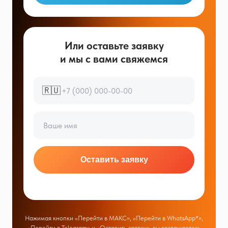
Или оставьте заявку
и мы с вами свяжемся
🇷🇺
Оставить заявку
Нажимая кнопки «Перейти в МАКС», «Перейти в WhatsApp*»,
«Перейти в Telegram» и «Оставить заявку», вы соглашаетесь