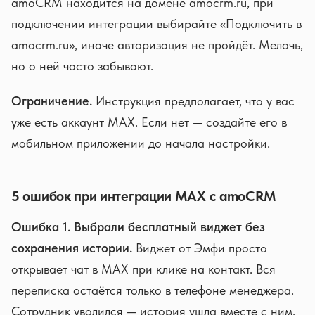
amoCRM находится на домене amocrm.ru, при
подключении интеграции выбирайте «Подключить в
amocrm.ru», иначе авторизация не пройдёт. Мелочь,
но о ней часто забывают.
Ограничение.
Инструкция предполагает, что у вас
уже есть аккаунт MAX. Если нет — создайте его в
мобильном приложении до начала настройки.
5 ошибок при интеграции MAX с amoCRM
Ошибка 1. Выбрали бесплатный виджет без
сохранения истории.
Виджет от Эмфи просто
открывает чат в MAX при клике на контакт. Вся
переписка остаётся только в телефоне менеджера.
Сотрудник уволился — история ушла вместе с ним.