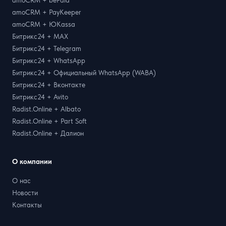
amoCRM + bePaid
amoCRM + PayKeeper
amoCRM + ЮKassa
Битрикс24 + MAX
Битрикс24 + Telegram
Битрикс24 + WhatsApp
Битрикс24 + Официальный WhatsApp (WABA)
Битрикс24 + Вконтакте
Битрикс24 + Avito
Radist.Online + Albato
Radist.Online + Part Soft
Radist.Online + Далион
О компании
О нас
Новости
Контакты