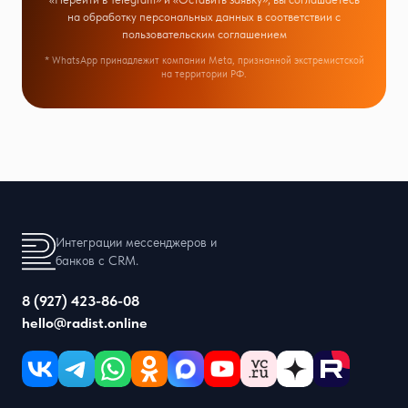
на обработку персональных данных в соответствии с
пользовательским соглашением
* WhatsApp принадлежит компании Meta, признанной экстремистской
на территории РФ.
Интеграции мессенджеров и
банков с CRM.
8 (927) 423-86-08
hello@radist.online