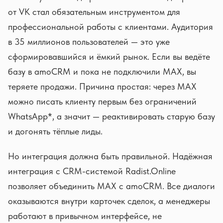
от VK стал обязательным инструментом для
профессиональной работы с клиентами. Аудитория
в 35 миллионов пользователей — это уже
сформировавшийся и ёмкий рынок. Если вы ведёте
базу в amoCRM и пока не подключили MAX, вы
теряете продажи. Причина простая: через MAX
можно писать клиенту первым без ограничений
WhatsApp*, а значит — реактивировать старую базу
и догонять тёплые лиды.
Но интеграция должна быть правильной. Надёжная
интеграция с CRM-системой Radist.Online
позволяет объединить MAX с amoCRM. Все диалоги
оказываются внутри карточек сделок, а менеджеры
работают в привычном интерфейсе, не