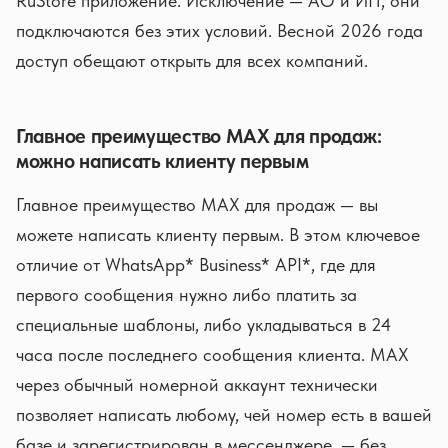
RuStore приложение. Исключение — АО и ИП, они
подключаются без этих условий. Весной 2026 года
доступ обещают открыть для всех компаний.
Главное преимущество MAX для продаж:
можно написать клиенту первым
Главное преимущество MAX для продаж — вы
можете написать клиенту первым. В этом ключевое
отличие от WhatsApp* Business* API*, где для
первого сообщения нужно либо платить за
специальные шаблоны, либо укладываться в 24
часа после последнего сообщения клиента. MAX
через обычный номерной аккаунт технически
позволяет написать любому, чей номер есть в вашей
базе и зарегистрирован в мессенджере, — без