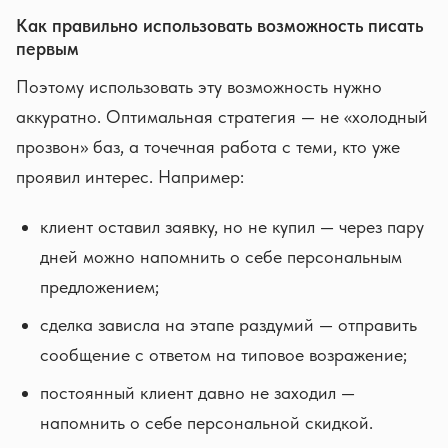
Как правильно использовать возможность писать
первым
Поэтому использовать эту возможность нужно
аккуратно. Оптимальная стратегия — не «холодный
прозвон» баз, а точечная работа с теми, кто уже
проявил интерес. Например:
клиент оставил заявку, но не купил — через пару
дней можно напомнить о себе персональным
предложением;
сделка зависла на этапе раздумий — отправить
сообщение с ответом на типовое возражение;
постоянный клиент давно не заходил —
напомнить о себе персональной скидкой.