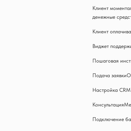
Клиент моментал
денежные средст
Клиент оплачива
Виджет поддерж
Пошаговая инст
Подача заявкиО
Настройка CRMУ
КонсультацияМе
Подключение ба