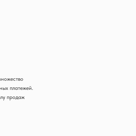
множество
ных платежей.
лу продаж