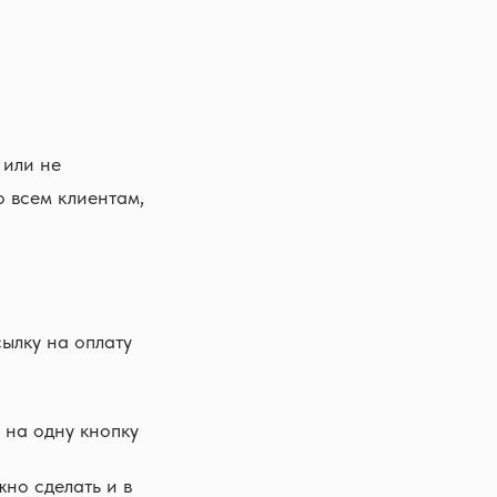
 или не
о всем клиентам,
ылку на оплату
в на одну кнопку
жно сделать и в