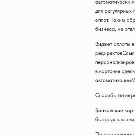
автоматически п
для регулярных 
оплат. Таким об
бизнеса, не отв
Виджет оплаты 
редиректовСсылк
персонализиров
в карточке сдел
автоматизацииМ
Способы интегр
Банковские карт
быстрых платеже
Поддерживаемые