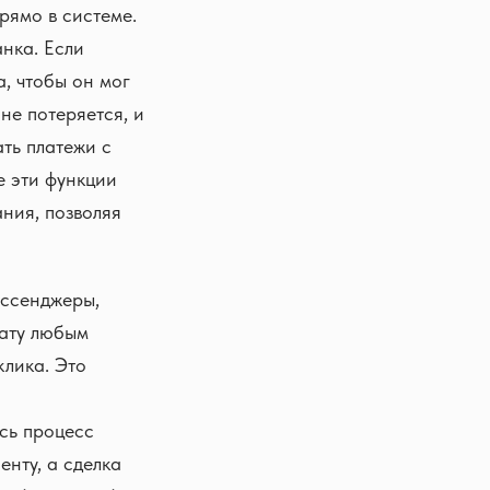
рямо в системе.
анка. Если
, чтобы он мог
не потеряется, и
ть платежи с
е эти функции
ния, позволяя
ессенджеры,
лату любым
клика. Это
сь процесс
енту, а сделка