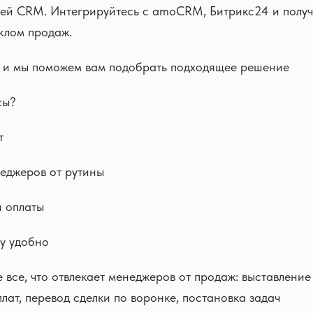
шей CRM. Интегрируйтесь с amoCRM, Битрикс24 и полу
клом продаж.
у, и мы поможем вам подобрать подходящее решение
сы?
т
еджеров от рутины
и оплаты
у удобно
 все, что отвлекает менеджеров от продаж: выставление
лат, перевод сделки по воронке, постановка задач