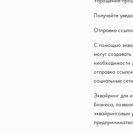
Упрощение проц
Получайте уведо
Отправка ссыло
С помощью эква
могут создавать 
необходимости з
отправка ссылок
социальные сети
Эквайринг для 
бизнеса, позвол
эквайринговым у
предпринимателе