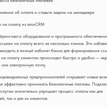
есса безналичных платежей
мления об оплате и ставьте задачи на менеджера
к на оплату из amoCRM
йрингового оборудования и программного обеспечени
ссылки на оплату всего за несколько кликов. Это избавл
аходить в личный кабинет банка для формирования ссы
 на оплату клиентам происходит быстро и удобно — че
 или электронную почту.
индивидуальных предпринимателей открывает новые воз
яя эффективно принимать безналичные платежи. Подклю
слугам значительно упрощает процесс оплаты как для
й, так и для их клиентов.