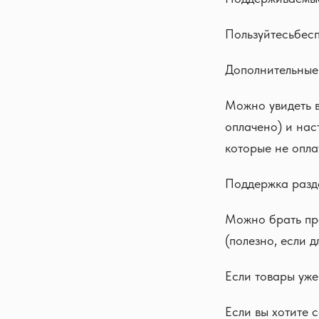
Пользуйтесьбес
Дополнительные
Можно увидеть в
оплачено) и нас
которые не оплат
Поддержка разд
Можно брать про
(полезно, если 
Если товары уже
Если вы хотите 