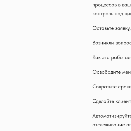
процессов в ва
контроль над ци
Оставьте заявк
Возникли вопро
Как это работае
Освободите мен
Сократите срок
Сделайте клиент
Автоматизируйте
отслеживание оп