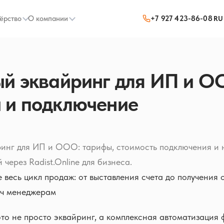
ёрство
О компании
+7 927 423-86-08
RU
ый эквайринг для ИП и О
 и подключение
ринг для ИП и ООО: тарифы, стоимость подключения и 
через Radist.Online для бизнеса.
 весь цикл продаж: от выставления счета до получения 
ач менеджерам
 это не просто эквайринг, а комплексная автоматизация