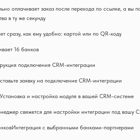
ьно оплачивает заказ после перехода по ссылке, а вы п
ва в ту же секунду
ет сразу, как ему удобно: картой или по QR-коду
ивает 16 банков
рукция подключения CRM-интеграции
ставьте заявку на подключение CRM-интеграции
становка и настройка модуля в вашей CRM-системе
неджер свяжется для настройки интеграции под вашу 
нковИнтеграция с выбранными банками-партнерами