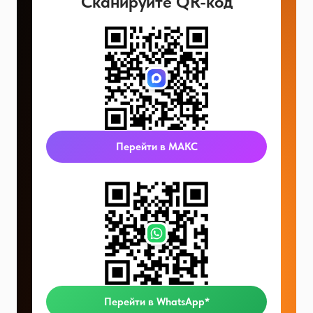
Сканируйте QR-код
Перейти в МАКС
Перейти в WhatsApp*