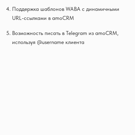
Поддержка шаблонов WABA с динамичными
URL-ссылками в amoCRM
Возможность писать в Telegram из amoCRM,
используя @username клиента