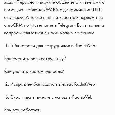
задач.Персонализируйте общение c клиентами с
помощью шаблонов WABA c динамичными URL-
ссылками. А также пишите клиентам первыми из
amoCRM по @username в Telegram.Если появятся
вопросы, связаться с нами можно по ссылке
Гибкие роли для сотрудников в RadistWeb
Как сменить роль сотруднику?
Как удалить кастомную роль?
Исправлен баг с датой в чатах RadistWeb
Скролл даты вместе с чатом в RadistWeb
Как это работает: