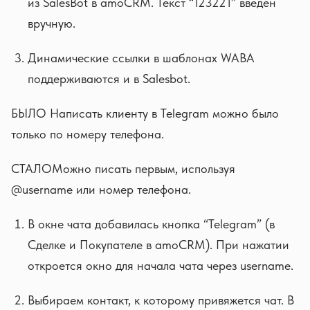
из SalesBot в amoCRM. Текст “123221” введен
вручную.
Динамические ссылки в шаблонах WABA
поддерживаются и в Salesbot.
БЫЛО Написать клиенту в Telegram можно было
только по номеру телефона.
СТАЛОМожно писать первым, используя
@usеrname или номер телефона.
В окне чата добавилась кнопка “Telegram” (в
Сделке и Покупателе в amoCRM). При нажатии
откроется окно для начала чата через username.
Выбираем контакт, к которому привяжется чат. В