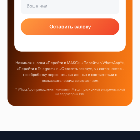
Оставить заявку
Нажимая кнопки «Перейти в МАКС», «Перейти в WhatsApp*»,
«Перейти в Telegram» и «Оставить заявку», вы соглашаетесь
на обработку персональных данных в соответствии с
пользовательским соглашением
* WhatsApp принадлежит компании Meta, признанной экстремистской
на территории РФ.