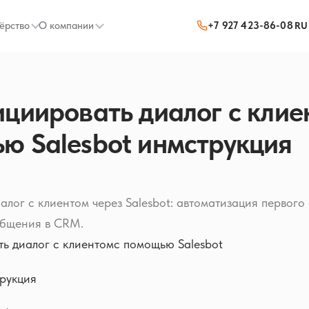
ёрство
О компании
+7 927 423-86-08
RU
ициировать диалог с клие
ю Salesbot инмструкция
иалог с клиентом через Salesbot: автоматизация первого
общения в CRM.
ь диалог с клиентомс помощью Salesbot
рукция