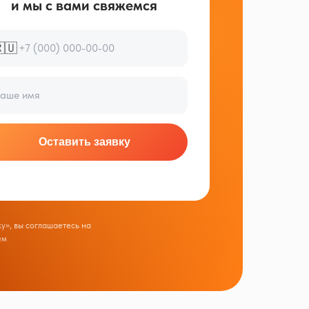
и мы с вами свяжемся
🇺
Оставить заявку
у», вы соглашаетесь на
ем