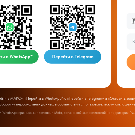

ти в WhatsApp*
Перейти в Telegram
ти в МАКС», «Перейти в WhatsApp*», «Перейти в Telegram» и «Оставить заявк
бработку персональных данных в соответствии с
пользовательским соглашени
* WhatsApp принадлежит компании Meta, признанной экстремистской на территории РФ.