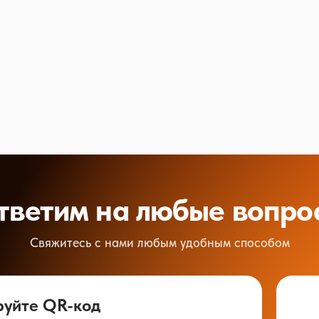
тветим на любые вопро
Свяжитесь с нами любым удобным способом
руйте QR-код