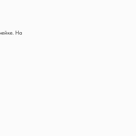
чейке. На