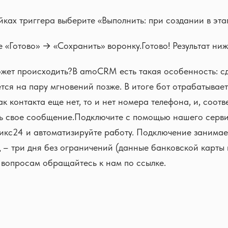
йках триггера выберите «Выполнить: при создании в эта
 «Готово» → «Сохранить» воронку.Готово! Результат ниж
жет происходить?В amoCRM есть такая особенность: сд
ется на пару мгновений позже. В итоге бот отрабатывае
ак контакта еще нет, то и нет номера телефона, и, соотв
ть свое сообщение.Подключите с помощью нашего серв
кс24 и автоматизируйте работу. Подключение занимает
 – три дня без ограничений (данные банковской карты 
 вопросам обращайтесь к нам по ссылке.