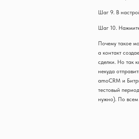
Шаг 9. В настро
Шаг 10. Нажмите
Почему такое мо
а контакт созда
сделки. Но так к
некуда отправи
amoCRM и Битри
тестовый период
нужно). По всем