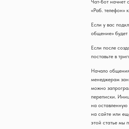
Чат-бот начнет 
«Раб. телефон» 
Если у вас подк
общение» будет 
Если после созд
поставьте в триг
Начало общения
менеджерам зани
можно запрогра
переписки. Ини
на оставленную 
на сайте или ещ
этой статье мы 