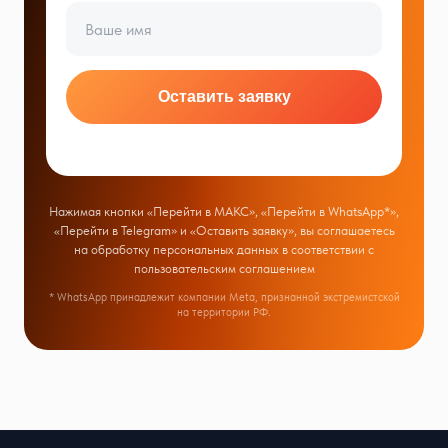
Оставить заявку
Нажимая кнопки «Перейти в МАКС», «Перейти в WhatsApp*»,
«Перейти в Telegram» и «Оставить заявку», вы соглашаетесь
на обработку персональных данных в соответствии с
пользовательским соглашением
* WhatsApp принадлежит компании Meta, признанной экстремистской
на территории РФ.