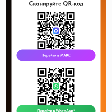
Сканируйте QR-код
Перейти в МАКС
Перейти в WhatsApp*