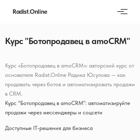
Radist
.
Online
Курс "Ботопродавец в amoCRM"
Курс «Ботопродавец в amoCRM»: авторский курс от
основателя Radist.Online Радика Юсупова — как
продавать через ботов и автоматизировать продажи
в CRM.
Курс “Ботопродавец в amoCRM”: автоматизируйте
продажи через мессенджеры и соцсети
Доступные IT-решения для бизнеса