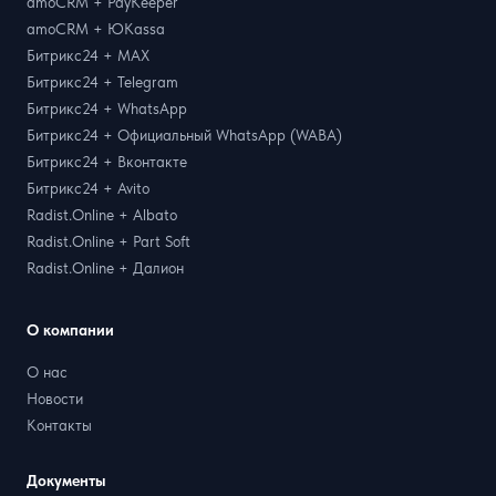
amoCRM + PayKeeper
amoCRM + ЮKassa
Битрикс24 + MAX
Битрикс24 + Telegram
Битрикс24 + WhatsApp
Битрикс24 + Официальный WhatsApp (WABA)
Битрикс24 + Вконтакте
Битрикс24 + Avito
Radist.Online + Albato
Radist.Online + Part Soft
Radist.Online + Далион
О компании
О нас
Новости
Контакты
Документы