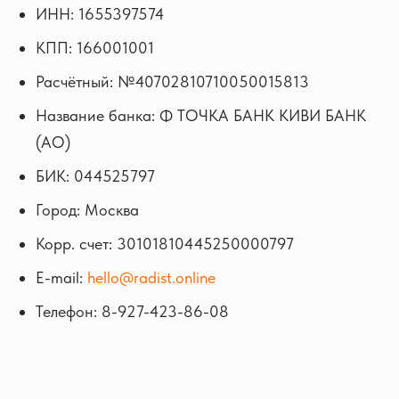
ИНН: 1655397574
КПП: 166001001
Расчётный: №40702810710050015813
Название банка: Ф ТОЧКА БАНК КИВИ БАНК
(АО)
БИК: 044525797
Город: Москва
Корр. счет: 30101810445250000797
E-mail:
hello@radist.online
Телефон: 8-927-423-86-08