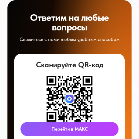
Ответим на любые
вопросы
Свяжитесь с нами любым удобным способом
Сканируйте QR-код
Перейти в МАКС