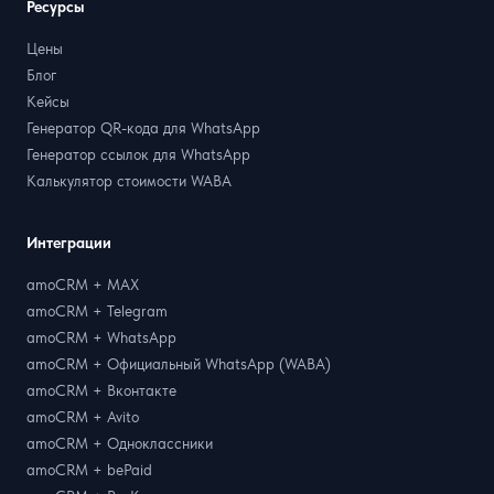
Ресурсы
Цены
Блог
Кейсы
Генератор QR-кода для WhatsApp
Генератор ссылок для WhatsApp
Калькулятор стоимости WABA
Интеграции
amoCRM + MAX
amoCRM + Telegram
amoCRM + WhatsApp
amoCRM + Официальный WhatsApp (WABA)
amoCRM + Вконтакте
amoCRM + Avito
amoCRM + Одноклассники
amoCRM + bePaid