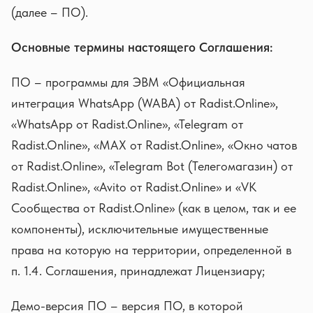
(далее – ПО).
Основные термины настоящего Соглашения:
ПО – программы для ЭВМ «Официальная
интеграция WhatsApp (WABA) от Radist.Online»,
«WhatsApp от Radist.Online», «Telegram от
Radist.Online», «MAX от Radist.Online», «Окно чатов
от Radist.Online», «Telegram Bot (Телегомагазин) от
Radist.Online», «Avito от Radist.Online» и «VK
Сообщества от Radist.Online» (как в целом, так и ее
компоненты), исключительные имущественные
права на которую на территории, определенной в
п. 1.4. Соглашения, принадлежат Лицензиару;
Демо-версия ПО – версия ПО, в которой