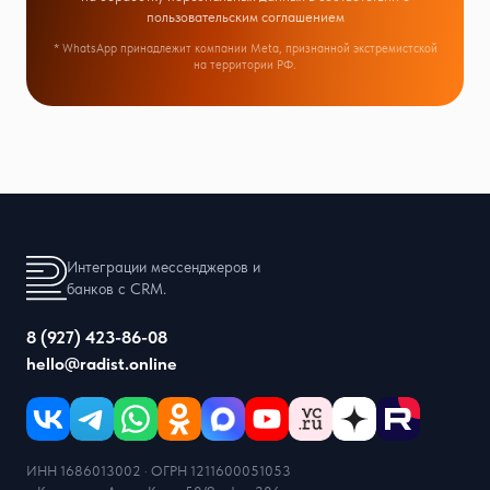
пользовательским соглашением
* WhatsApp принадлежит компании Meta, признанной экстремистской
на территории РФ.
Интеграции мессенджеров и
банков с CRM.
8 (927) 423-86-08
hello@radist.online
ИНН 1686013002 · ОГРН 1211600051053