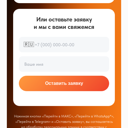
Или оставьте заявку
и мы с вами свяжемся
🇷🇺
Оставить заявку
Нажимая кнопки «Перейти в МАКС», «Перейти в WhatsApp*»,
«Перейти в Telegram» и «Оставить заявку», вы соглашаетесь
на обработку персональных данных в соответствии с