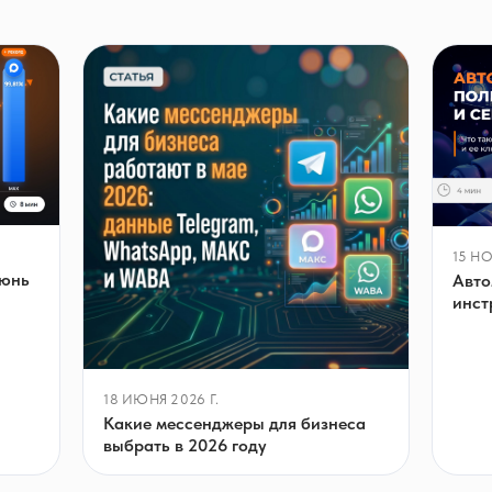
15 НО
июнь
Авто
инст
18 ИЮНЯ 2026 Г.
Какие мессенджеры для бизнеса
выбрать в 2026 году