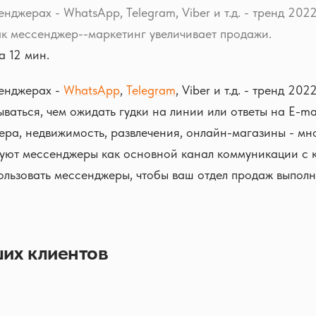
джерах - WhatsApp, Telegram, Viber и т.д. - тренд 2022
к мессенджер--маркетинг увеличивает продажи.
 12 мин.
енджерах -
WhatsApp
,
Telegram
, Viber и т.д. - тренд 20
ваться, чем ожидать гудки на линии или ответы на E-ma
ера, недвижимость, развлечения, онлайн-магазины - мн
зуют мессенджеры как основной канал коммуникации с 
пользовать мессенджеры, чтобы ваш отдел продаж выполн
их клиентов