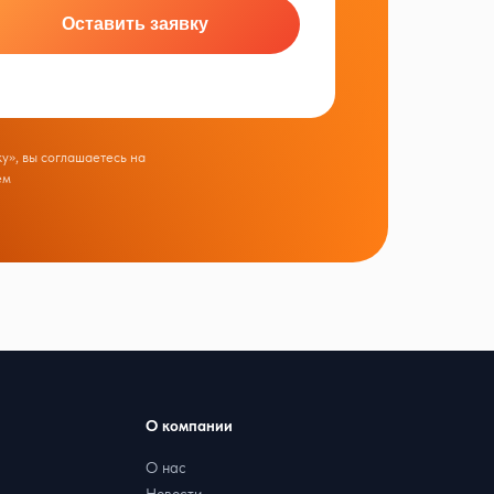
Оставить заявку
у», вы соглашаетесь на
ем
О компании
О нас