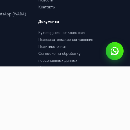
Новости
Контакты
tsApp (WABA)
Документы
Руководство пользователя
Пользовательское соглашение
Политика оплат
Согласие на обработку
персональных данных
Политика конфиденциальности
Договор оферта
Партнёрская оферта
hatsApp (WABA)