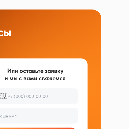
сы
Или оставьте заявку
и мы с вами свяжемся
🇺