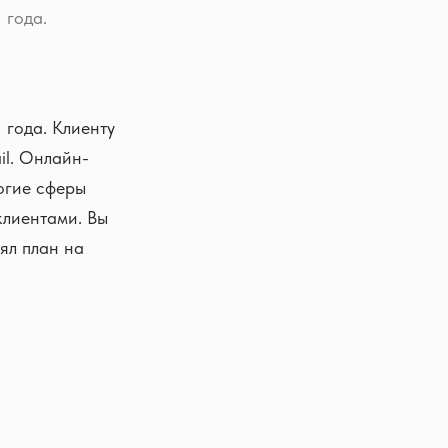
 года.
22 года. Клиенту
il. Онлайн-
огие сферы
клиентами. Вы
ял план на