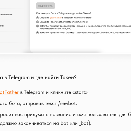
а в Telegram и где найти Токен?
otFather
в Telegram и кликните «start».
го бота, отправив текст /newbot.
просит вас придумать название и имя пользователя для 
должно заканчиваться на bot или _bot).