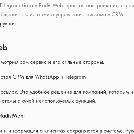
Telegram-бота в RadistWeb: простая настройка интегра
общения с клиентами и управления заявками в CRM.
рукция
eb
мотрим сам сервис и его сильные стороны.
остая CRM для WhatsApp и Telegram
ссылок. Это удобное решение для компаний, которым 
стемы с кучей неиспользуемых функций.
adistWeb:
и и информация о клиентах сохраняются в системе. Рук