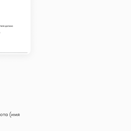
бота (имя