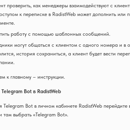
нт проверить, как менеджеры взаимодействуют с клиен
оступом к переписке в RadistWeb может дополнить или 
лиенте.
тить работу с помощью шаблонных сообщений.
дники могут общаться с клиентом с одного номера и в о
лится, история сохраниться, а клиент будет вести пере
пании.
ем к главному – инструкции.
Telegram Bot в RadistWeb
 Telegram Bot в личном кабинете RadistWeb перейдите 
 там выбрать «Telegram Bot».