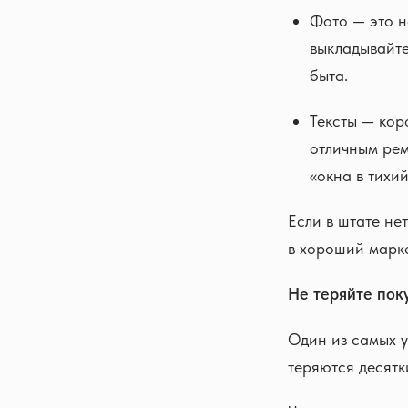
Фото — это н
выкладывайте
быта.
Тексты — кор
отличным рем
«окна в тихий
Если в штате не
в хороший марке
Не теряйте пок
Один из самых у
теряются десятк