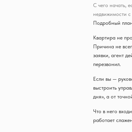
С чего начать, 
недвижимости с 
Подробный план
Квартира не про
Причина не всег
заявки, агент де
перезвонил.
Если вы — руков
выстроить управ
дня», а от точн
Что в него входи
работает слаже