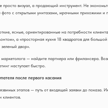
е просто визуал, а продающий инструмент. Не экономьт
 фото с открытыми унитазами, мрачными прихожими и 
откие, ясные, ориентированные на потребности клиента
онтом», а «просторная кухня 18 квадратов для большой
 зеленый двор».
т маркетолога — найдите партнера или фрилансера. Воз
тинг наступает быстро.
упателя после первого касания
язвимых этапов — путь от входящей заявки до показа. И
и клиентов.