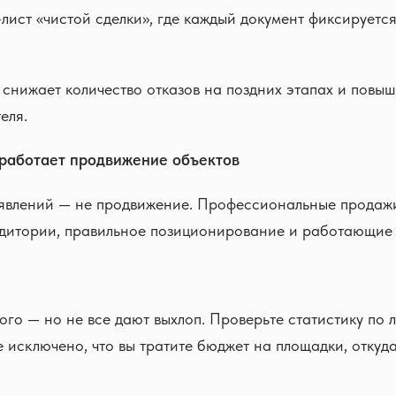
-лист «чистой сделки», где каждый документ фиксируетс
 снижает количество отказов на поздних этапах и повы
еля.
 работает продвижение объектов
явлений — не продвижение. Профессиональные продажи
удитории, правильное позиционирование и работающие 
го — но не все дают выхлоп. Проверьте статистику по 
е исключено, что вы тратите бюджет на площадки, откуда