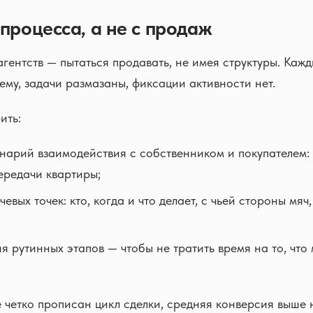
процесса, а не с продаж
гентств — пытаться продавать, не имея структуры. Кажд
ему, задачи размазаны, фиксации активности нет.
ить:
нарий взаимодействия с собственником и покупателем: 
ередачи квартиры;
евых точек: кто, когда и что делает, с чьей стороны мяч,
я рутинных этапов — чтобы не тратить время на то, что 
де четко прописан цикл сделки, средняя конверсия выше