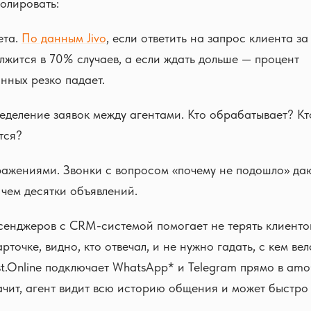
олировать:
ета.
По данным Jivo
, если ответить на запрос клиента за
лжится в 70% случаев, а если ждать дольше — процент
нных резко падает.
еделение заявок между агентами. Кто обрабатывает? Кто
тся?
ражениями. Звонки с вопросом «почему не подошло» да
чем десятки объявлений.
енджеров с CRM-системой помогает не терять клиентов
рточке, видно, кто отвечал, и не нужно гадать, с кем вел
t.Online подключает WhatsApp* и Telegram прямо в a
ачит, агент видит всю историю общения и может быстро