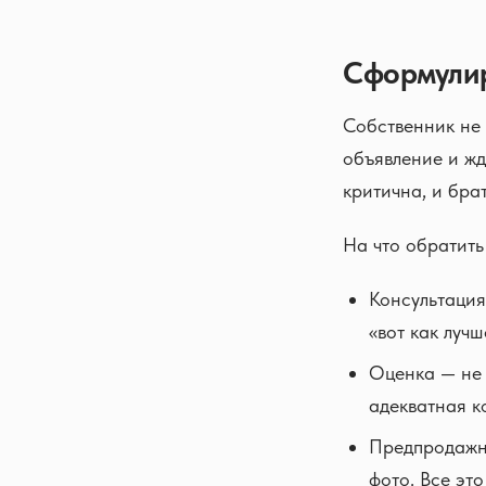
Сформулир
Собственник не 
объявление и жд
критична, и бра
На что обратить
Консультация
«вот как луч
Оценка — не 
адекватная к
Предпродажна
фото. Все это