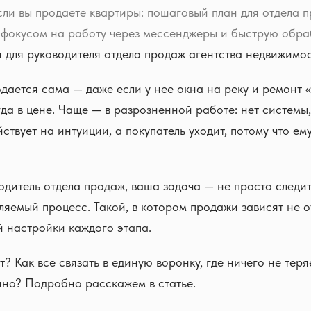
если вы продаете квартиры: пошаговый план для отдела 
фокусом на работу через мессенджеры и быструю обраб
 для руководителя отдела продаж агентства недвижимо
дается сама — даже если у нее окна на реку и ремонт «
да в цене. Чаще — в разрозненной работе: нет системы
йствует на интуиции, а покупатель уходит, потому что ем
одитель отдела продаж, ваша задача — не просто следит
ляемый процесс. Такой, в котором продажи зависят не о
ой настройки каждого этапа.
т? Как все связать в единую воронку, где ничего не тер
нно? Подробно расскажем в статье.