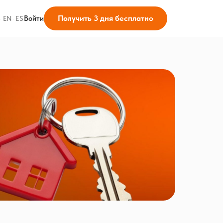
Получить 3 дня бесплатно
Войти
·
EN
·
ES