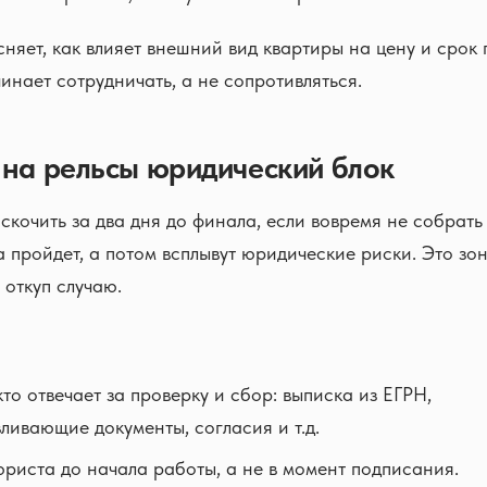
сняет, как влияет внешний вид квартиры на цену и срок
инает сотрудничать, а не сопротивляться.
 на рельсы юридический блок
скочить за два дня до финала, если вовремя не собрать
ка пройдет, а потом всплывут юридические риски. Это зо
 откуп случаю.
то отвечает за проверку и сбор: выписка из ЕГРН,
ливающие документы, согласия и т.д.
риста до начала работы, а не в момент подписания.