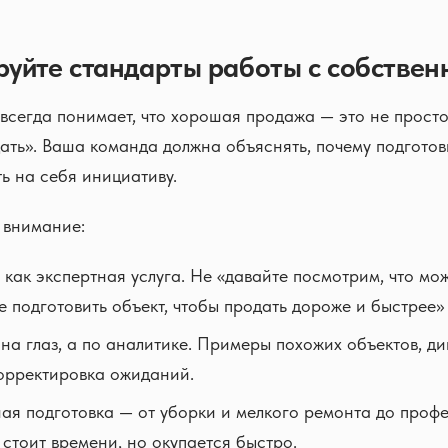
уйте стандарты работы с собствен
всегда понимает, что хорошая продажа — это не прост
ать». Ваша команда должна объяснять, почему подготов
ть на себя инициативу.
 внимание:
 как экспертная услуга. Не «давайте посмотрим, что мож
ше подготовить объект, чтобы продать дороже и быстрее»
на глаз, а по аналитике. Примеры похожих объектов, д
орректировка ожиданий.
я подготовка — от уборки и мелкого ремонта до проф
 стоит времени, но окупается быстро.