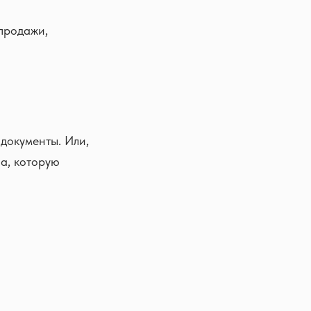
 продажи,
 документы. Или,
на, которую