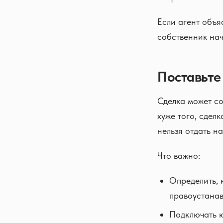
Если агент объя
собственник нач
Поставьте
Сделка может со
хуже того, сдел
нельзя отдать на
Что важно:
Определить, к
правоустанав
Подключать ю