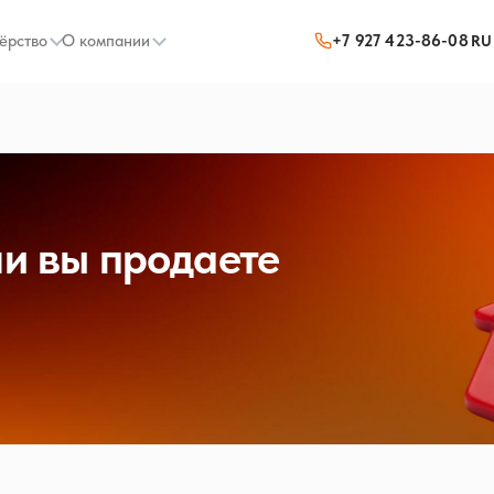
ёрство
О компании
+7 927 423-86-08
RU
ли вы продаете