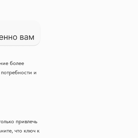
ние более
е потребности и
олько привлечь
ните, что ключ к