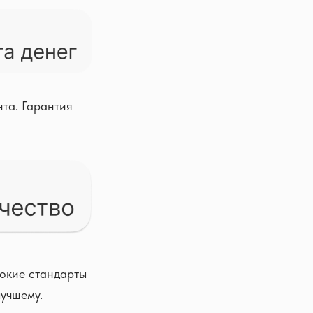
нта. Гарантия
сокие стандарты
лучшему.