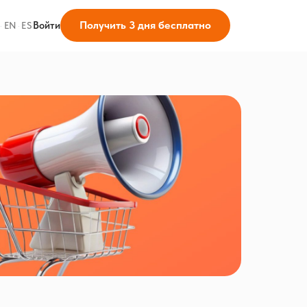
Получить 3 дня бесплатно
Войти
·
EN
·
ES