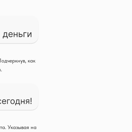
одчеркнув, как
.
та. Указывая на