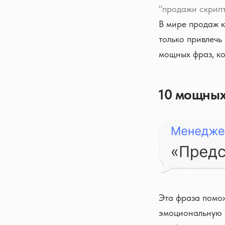
"продажи скрип
В мире продаж к
только привлечь
мощных фраз, ко
10 мощных
Эта фраза помож
эмоциональную с