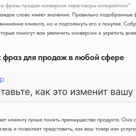
ты фразы продаж конверсия переговоры копирайтинг"
аждое слово имеет значение. Правильно подобранные 
 внимание клиента, но и подтолкнуть его к покупке. Соб
торые помогут вам увеличить конверсии и укрепить дове
 фраз для продаж в любой сфере
ет клиенту лучше понять преимущества продукта. Она 
вязь и позволяет представить, как ваш товар или услуг