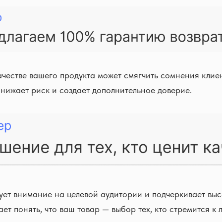
ачестве вашего продукта может смягчить сомнения клие
снижает риск и создает дополнительное доверие.
ет внимание на целевой аудитории и подчеркивает вы
ет понять, что ваш товар — выбор тех, кто стремится к 