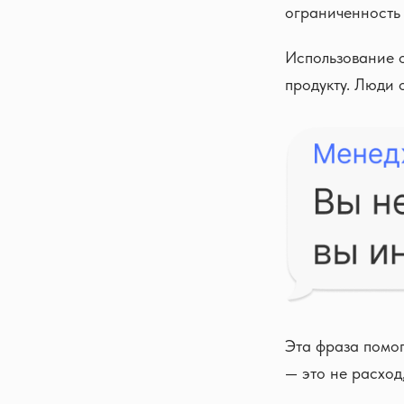
ограниченность 
Использование о
продукту. Люди о
Эта фраза помог
— это не расход