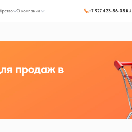
ёрство
О компании
+7 927 423-86-08
RU
для продаж в