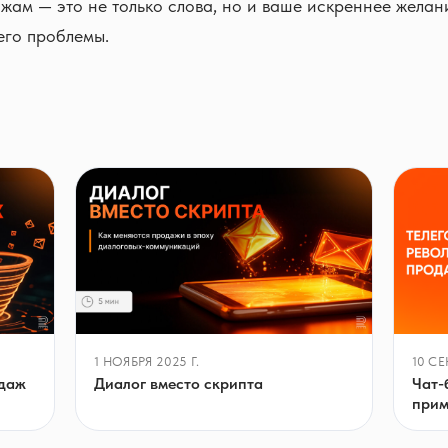
ам — это не только слова, но и ваше искреннее желан
его проблемы.
1 НОЯБРЯ 2025 Г.
10 СЕ
одаж
Диалог вместо скрипта
Чат-
прим