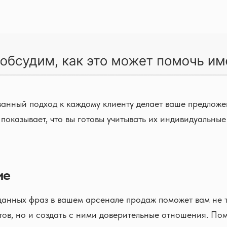
анный подход к каждому клиенту делает ваше предложе
 показывает, что вы готовы учитывать их индивидуальны
ие
анных фраз в вашем арсенале продаж поможет вам не т
ов, но и создать с ними доверительные отношения. Пом