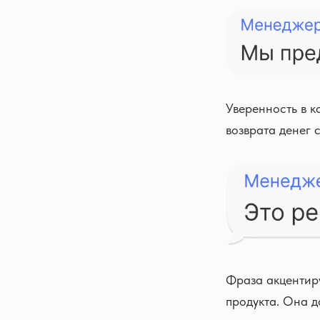
Уверенность в к
возврата денег 
Фраза акцентиру
продукта. Она да