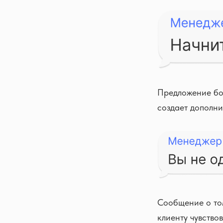
Предложение бон
создает дополни
Сообщение о том
клиенту чувство