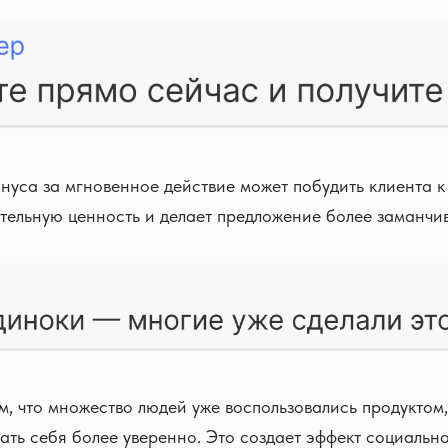
уса за мгновенное действие может побудить клиента к 
тельную ценность и делает предложение более заманчи
, что множество людей уже воспользовались продуктом
вать себя более уверенно. Это создает эффект социальн