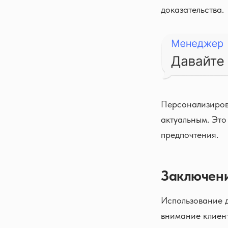
доказательства.
Персонализиров
актуальным. Это
предпочтения.
Заключен
Использование д
внимание клиент