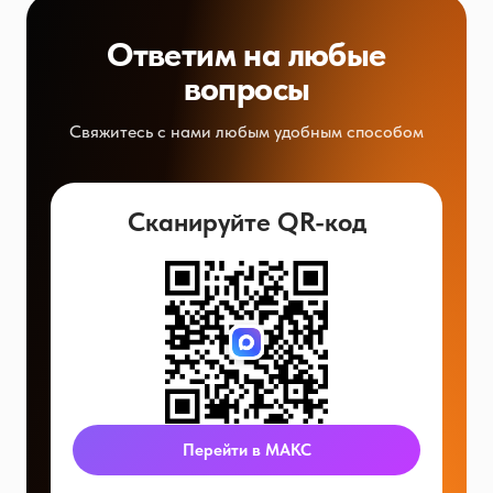
Ответим на любые
вопросы
Свяжитесь с нами любым удобным способом
Сканируйте QR-код
Перейти в МАКС