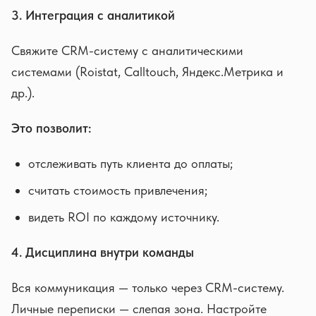
3. Интеграция с аналитикой
Свяжите CRM-систему с аналитическими
системами (Roistat, Calltouch, Яндекс.Метрика и
др.).
Это позволит:
отслеживать путь клиента до оплаты;
считать стоимость привлечения;
видеть ROI по каждому источнику.
4. Дисциплина внутри команды
Вся коммуникация — только через CRM-систему.
Личные переписки — слепая зона. Настройте