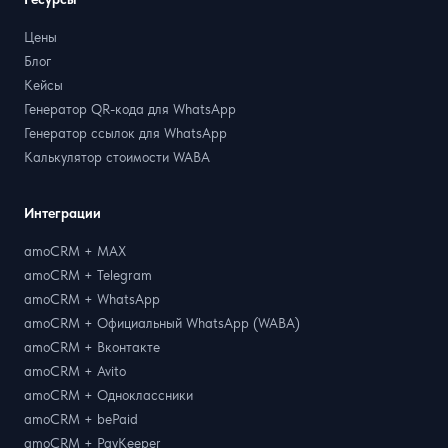
Цены
Блог
Кейсы
Генератор QR-кода для WhatsApp
Генератор ссылок для WhatsApp
Калькулятор стоимости WABA
Интеграции
amoCRM + MAX
amoCRM + Telegram
amoCRM + WhatsApp
amoCRM + Официальный WhatsApp (WABA)
amoCRM + Вконтакте
amoCRM + Avito
amoCRM + Одноклассники
amoCRM + bePaid
amoCRM + PayKeeper