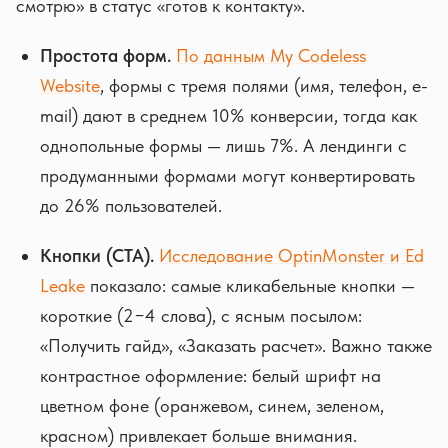
смотрю» в статус «готов к контакту».
Простота форм.
По данным My Codeless
Website
, формы с тремя полями (имя, телефон, e-
mail) дают в среднем 10% конверсии, тогда как
однопольные формы — лишь 7%. А лендинги с
продуманными формами могут конвертировать
до 26% пользователей.
Кнопки (CTA).
Исследование OptinMonster и Ed
Leake
показало: самые кликабельные кнопки —
короткие (2−4 слова), с ясным посылом:
«Получить гайд», «Заказать расчет». Важно также
контрастное оформление: белый шрифт на
цветном фоне (оранжевом, синем, зеленом,
красном) привлекает больше внимания.