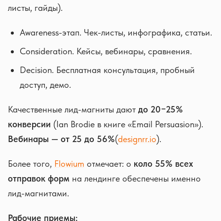
листы, гайды).
Awareness-этап. Чек-листы, инфографика, статьи.
Consideration. Кейсы, вебинары, сравнения.
Decision. Бесплатная консультация, пробный
доступ, демо.
Качественные лид-магниты дают
до 20−25%
конверсии
(Ian Brodie в книге «Email Persuasion»).
Вебинары — от 25 до 56%
(
designrr.io
).
Более того,
Flowium
отмечает: о
коло 55% всех
отправок форм
на лендинге обеспечены именно
лид-магнитами.
Рабочие приемы: