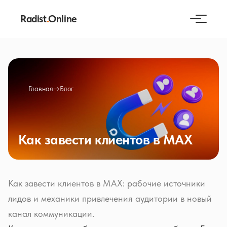
Radist
.
Online
Главная
→
Блог
Как завести клиентов в MAX
Как завести клиентов в MAX: рабочие источники
лидов и механики привлечения аудитории в новый
канал коммуникации.