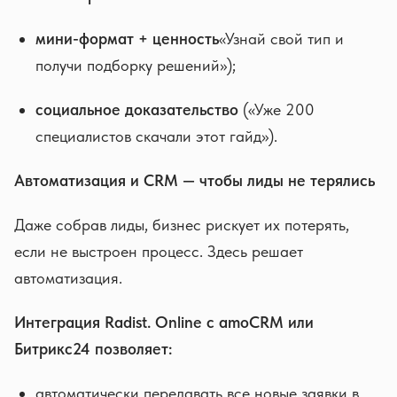
мини-формат + ценность
«Узнай свой тип и
получи подборку решений»);
социальное доказательство
(«Уже 200
специалистов скачали этот гайд»).
Автоматизация и CRM — чтобы лиды не терялись
Даже собрав лиды, бизнес рискует их потерять,
если не выстроен процесс. Здесь решает
автоматизация.
Интеграция Radist. Online с amoCRM или
Битрикс24 позволяет:
автоматически передавать все новые заявки в