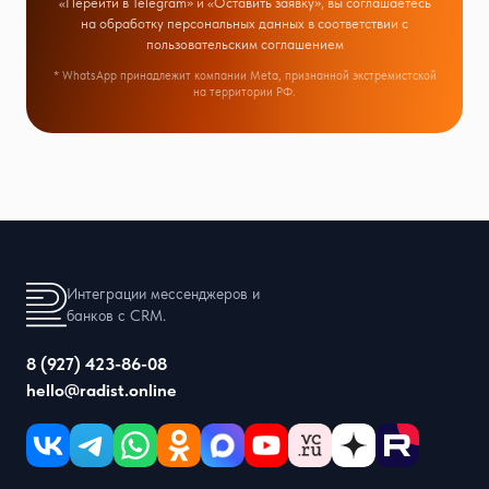
«Перейти в Telegram» и «Оставить заявку», вы соглашаетесь
на обработку персональных данных в соответствии с
пользовательским соглашением
* WhatsApp принадлежит компании Meta, признанной экстремистской
на территории РФ.
Интеграции мессенджеров и
банков с CRM.
8 (927) 423-86-08
hello@radist.online