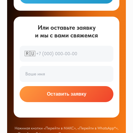
Или оставьте заявку
и мы с вами свяжемся
🇷🇺
Оставить заявку
Нажимая кнопки «Перейти в МАКС», «Перейти в WhatsApp*»,