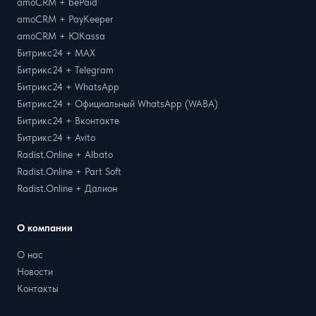
amoCRM + bePaid
amoCRM + PayKeeper
amoCRM + ЮKassa
Битрикс24 + MAX
Битрикс24 + Telegram
Битрикс24 + WhatsApp
Битрикс24 + Официальный WhatsApp (WABA)
Битрикс24 + Вконтакте
Битрикс24 + Avito
Radist.Online + Albato
Radist.Online + Part Soft
Radist.Online + Далион
О компании
О нас
Новости
Контакты