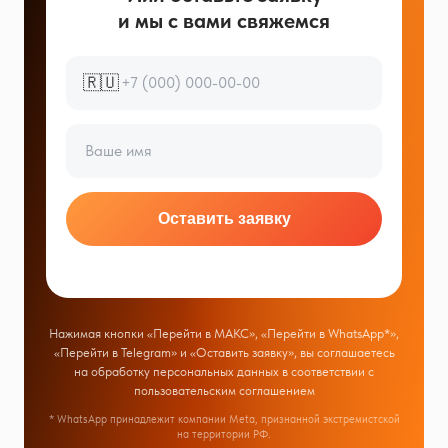
и мы с вами свяжемся
🇷🇺
Оставить заявку
Нажимая кнопки «Перейти в МАКС», «Перейти в WhatsApp*»,
«Перейти в Telegram» и «Оставить заявку», вы соглашаетесь
на обработку персональных данных в соответствии с
пользовательским соглашением
* WhatsApp принадлежит компании Meta, признанной экстремистской
на территории РФ.