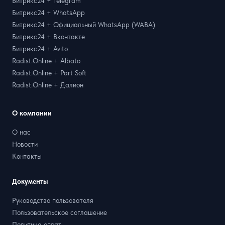
Битрикс24 + Telegram
Битрикс24 + WhatsApp
Битрикс24 + Официальный WhatsApp (WABA)
Битрикс24 + Вконтакте
Битрикс24 + Avito
Radist.Online + Albato
Radist.Online + Part Soft
Radist.Online + Далион
О компании
О нас
Новости
Контакты
Документы
Руководство пользователя
Пользовательское соглашение
Политика оплат