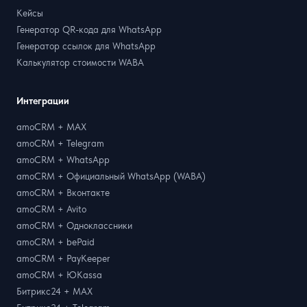
Кейсы
Генератор QR-кода для WhatsApp
Генератор ссылок для WhatsApp
Калькулятор стоимости WABA
Интеграции
amoCRM + MAX
amoCRM + Telegram
amoCRM + WhatsApp
amoCRM + Официальный WhatsApp (WABA)
amoCRM + Вконтакте
amoCRM + Avito
amoCRM + Одноклассники
amoCRM + bePaid
amoCRM + PayKeeper
amoCRM + ЮKassa
Битрикс24 + MAX