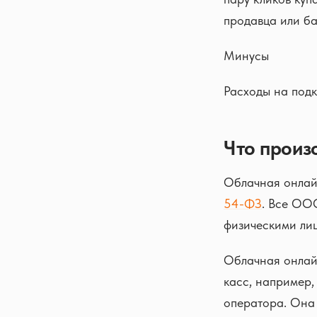
продавца или ба
Минусы
Расходы на подк
Что произ
Облачная онлай
54-ФЗ
. Все ОО
физическими лиц
Облачная онлайн
касс, например,
оператора. Она 