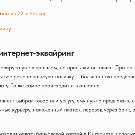
бой из 22-х банков
минут
 интернет-эквайринг
вируса уже в прошлом, но привычки остались. При опл
ы все реже используют наличку — большинство предпоч
ату. То же самое происходит и в онлайне.
 клиент выбрал товар или услугу, ему нужно предложить 
ные курьеру, наложенный платеж, перевод через банк, 
изводит оплату банковской картой в Интернете, использ