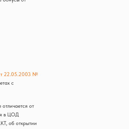
от 22.05.2003 №
етах с
 отличается от
ся в ЦОД
ККТ, об открытии