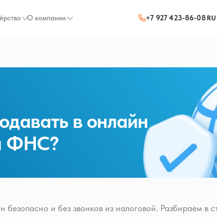
ёрство
О компании
+7 927 423-86-08
RU
одавать в онлайн
на ФНС?
 безопасно и без звонков из налоговой. Разбираем в ст