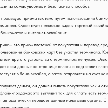
один из самых удобных и безопасных способов.
 процедура приема платежа путем использования банко
рминала. Существует несколько видов: торговый эквайри
банкоматов и интернет-эквайринг.
ринг
— это прием платежей от покупателя и перевод сре
ользования банковских карт без участия терминала. Ко
ы или другого устройства с терминалом не нужен. Опла
едет свои данные на странице оплаты и подтвердит плате
оступят в банк-эквайер, а затем отправятся на счет ко
получает деньги, он должен выдать покупателю чек и отч
офлайн-продажах это выглядит так: для оплаты есть терми
я автоматически передает данные налоговые органы. С 
хожая ситуация.