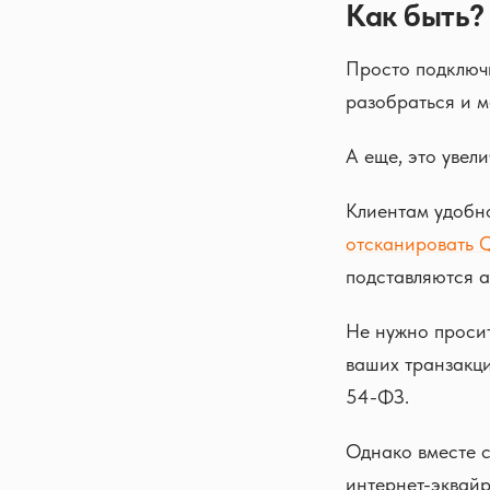
Как быть?
Просто подключи
разобраться и 
А еще, это увел
Клиентам удобно
отсканировать 
подставляются а
Не нужно просит
ваших транзакци
54-ФЗ.
Однако вместе с
интернет-эквайр