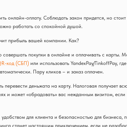
ть онлайн-оплату. Соблюдать закон придется, но стоит
можно работать со спокойной душой.
ичит прибыль вашей компании. Как?
 совершать покупки в онлайне и оплачивать с карты. 
QR-код (СБП)
или использовать YandexPay/TinkoffPay, гд
втоматически. Пару кликов – и заказ оплачен.
ь перевести деньжата на карту. Налоговая получает в
ях и может «обрадовать» вас нежданным визитом, если
 удобством для клиента и безопасностью для бизнеса, 
инга станет настоящим приключением, если не разобрат