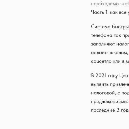
необходимо чтоб
Часть 1: как все
Система быстрых
телефона так пр
заполняют налог
онлайн-школам, 
соцсетях или в 
В 2021 году Цен
выявить привлеч
налоговой, с п
предложениями: 
последние 3 год