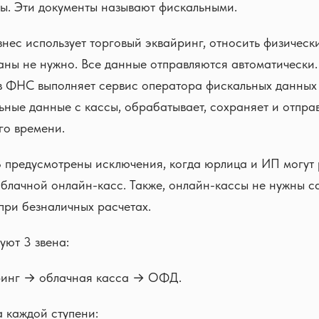
ы. Эти документы называют фискальными.
знес использует торговый эквайринг, относить физическ
аны не нужно. Все данные отправляются автоматически
 в ФНС выполняет сервис оператора фискальных данны
ьные данные c кассы, обрабатывает, сохраняет и отпра
го времени.
редусмотрены исключения, когда юрлица и ИП могут 
блачной онлайн-касс. Также, онлайн-кассы не нужны с
при безналичных расчетах.
уют 3 звена:
ринг → облачная касса → ОФД.
а каждой ступени: