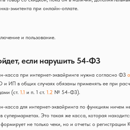
нка-эмитента при онлайн-оплате.
лючение и пользование.
ойдет, если нарушить 54-ФЗ
н-касса при интернет-эквайринге нужна согласно ФЗ
О и ИП в общих случаях обязаны применять ее при расч
ами (ст.
1.1
и п. 1 ст.
1.2
№ 54-ФЗ).
-касса для интернет-эквайринга по функциям ничем не
 в супермаркетах. Это такая же касса, которая находит
формирует не только чеки, но и отчеты: о регистрации 