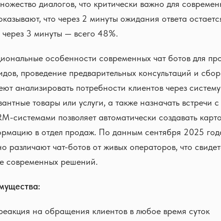
ожество диалогов, что критически важно для современ
казывают, что через 2 минуты ожидания ответа остает
а через 3 минуты — всего 48%.
иональные особенности современных чат ботов для пр
дов, проведение предварительных консультаций и сбор
еют анализировать потребности клиентов через систему
вантные товары или услуги, а также назначать встречи 
M-системами позволяет автоматически создавать карто
ормацию в отдел продаж. По данным сентября 2025 год
о различают чат-ботов от живых операторов, что свидет
ве современных решений.
мущества:
еакция на обращения клиентов в любое время суток