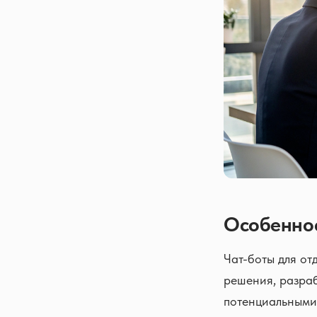
Особеннос
Чат-боты для о
решения, разра
потенциальными