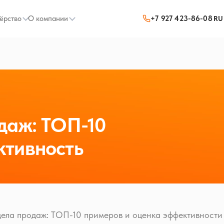
ёрство
О компании
+7 927 423-86-08
RU
даж: ТОП-10
ктивность
дела продаж: ТОП-10 примеров и оценка эффективности