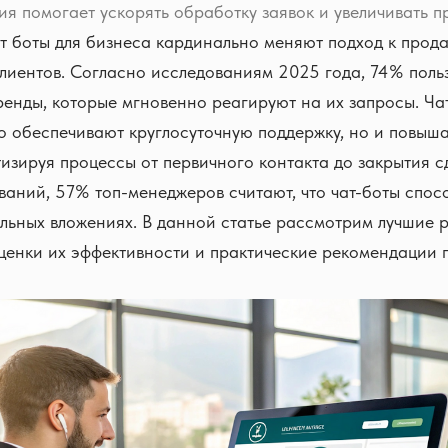
ия помогает ускорять обработку заявок и увеличивать п
т боты для бизнеса кардинально меняют подход к прод
лиентов. Согласно исследованиям 2025 года, 74% поль
енды, которые мгновенно реагируют на их запросы. Ча
о обеспечивают круглосуточную поддержку, но и повыш
изируя процессы от первичного контакта до закрытия с
аний, 57% топ-менеджеров считают, что чат-боты спос
льных вложениях. В данной статье рассмотрим лучшие 
ценки их эффективности и практические рекомендации 