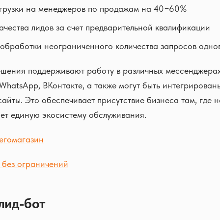
грузки на менеджеров по продажам на 40−60%
чества лидов за счет предварительной квалификации
обработки неограниченного количества запросов одн
шения поддерживают работу в различных мессенджерах
, WhatsApp, ВКонтакте, а также могут быть интегрирован
айты. Это обеспечивает присутствие бизнеса там, где н
ает единую экосистему обслуживания.
егомагазин
 без ограничений
 лид-бот