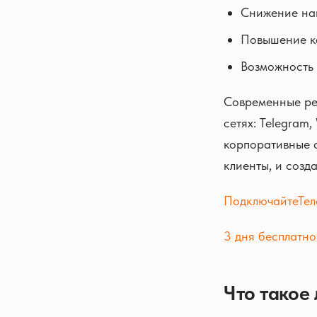
Снижение на
Повышение ка
Возможность 
Современные ре
сетях: Telegram
корпоративные с
клиенты, и созд
Подключайте
Тел
3 дня бесплатно
Что такое