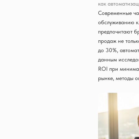
как автоматизац
Современные ча
обслуживанию к
предпочитают бр
продаж не тольк
до 30%, автомат
данным исследов
ROI при минима
рынке, методы о