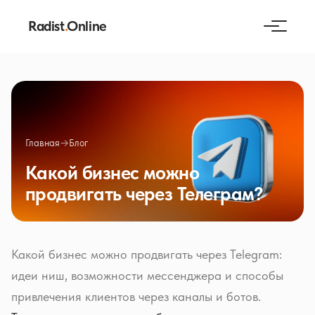
Radist
.
Online
Главная
→
Блог
Какой бизнес можно
продвигать через Телеграм?
Какой бизнес можно продвигать через Telegram:
идеи ниш, возможности мессенджера и способы
привлечения клиентов через каналы и ботов.