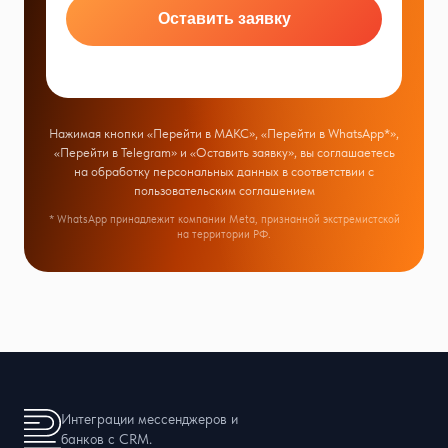
Оставить заявку
Нажимая кнопки «Перейти в МАКС», «Перейти в WhatsApp*»,
«Перейти в Telegram» и «Оставить заявку», вы соглашаетесь
на обработку персональных данных в соответствии с
пользовательским соглашением
* WhatsApp принадлежит компании Meta, признанной экстремистской
на территории РФ.
Интеграции мессенджеров и
банков с CRM.