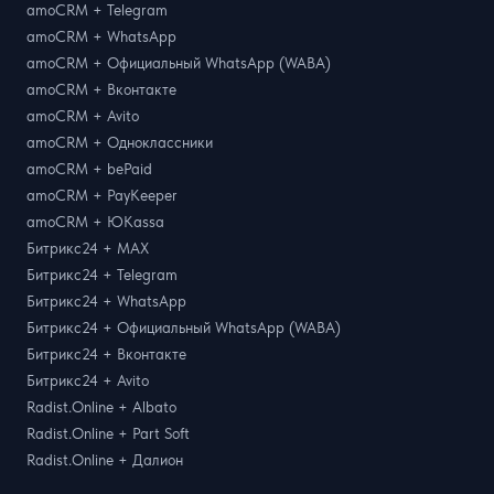
amoCRM + Telegram
amoCRM + WhatsApp
amoCRM + Официальный WhatsApp (WABA)
amoCRM + Вконтакте
amoCRM + Avito
amoCRM + Одноклассники
amoCRM + bePaid
amoCRM + PayKeeper
amoCRM + ЮKassa
Битрикс24 + MAX
Битрикс24 + Telegram
Битрикс24 + WhatsApp
Битрикс24 + Официальный WhatsApp (WABA)
Битрикс24 + Вконтакте
Битрикс24 + Avito
Radist.Online + Albato
Radist.Online + Part Soft
Radist.Online + Далион