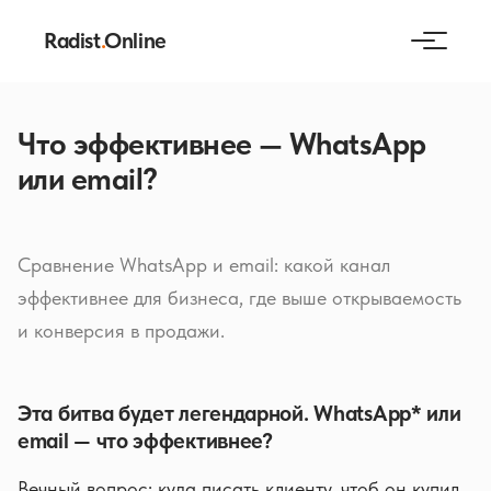
Radist
.
Online
Что эффективнее — WhatsApp
или email?
Сравнение WhatsApp и email: какой канал
эффективнее для бизнеса, где выше открываемость
и конверсия в продажи.
Эта битва будет легендарной. WhatsApp* или
email — что эффективнее?
Вечный вопрос: куда писать клиенту, чтоб он купил