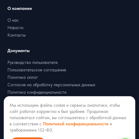
О компании
О нас
Новости
Контакты
Документы
Руководство пользователя
Пользовательское соглашение
Политика оплат
Согласие на обработку персональных данных
Политика конфиденциальности
Договор оферта
Мы используем файлы cookie и сервисы аналитики, чтобы
Партнёрская оферта
сайт работал корректно и был удобнее. Продолжая
пользоваться сайтом, вы соглашаетесь с обработкой данных
в соответствии с
Политикой конфиденциальности
и
требованиями 152-ФЗ.
2018–2026 ООО «РАДИСТ ОНЛАЙН»