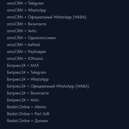
amoCRM + Telegram
amoCRM + WhatsApp
amoCRM + Официальный WhatsApp (WABA)
amoCRM + Вконтакте
amoCRM + Avito
amoCRM + Одноклассники
amoCRM + bePaid
amoCRM + PayKeeper
amoCRM + ЮKassa
Битрикс24 + MAX
Битрикс24 + Telegram
Битрикс24 + WhatsApp
Битрикс24 + Официальный WhatsApp (WABA)
Битрикс24 + Вконтакте
Битрикс24 + Avito
Radist.Online + Albato
Radist.Online + Part Soft
Radist.Online + Далион