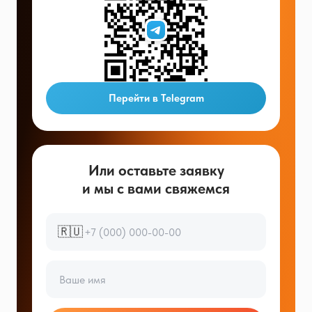
Перейти в Telegram
Или оставьте заявку
и мы с вами свяжемся
🇷🇺