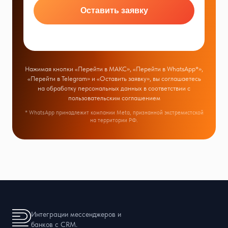
Оставить заявку
Нажимая кнопки «Перейти в МАКС», «Перейти в WhatsApp*»,
«Перейти в Telegram» и «Оставить заявку», вы соглашаетесь
на обработку персональных данных в соответствии с
пользовательским соглашением
* WhatsApp принадлежит компании Meta, признанной экстремистской
на территории РФ.
Интеграции мессенджеров и
банков с CRM.