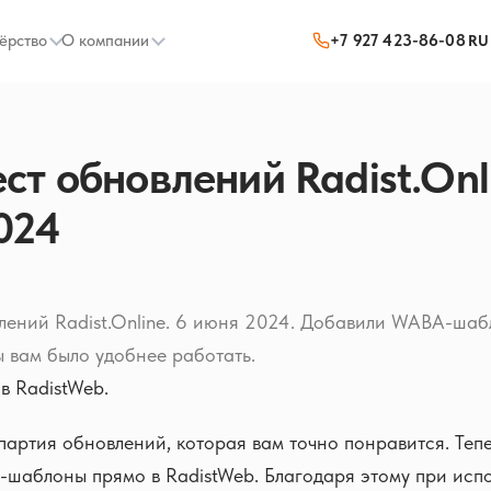
ёрство
О компании
+7 927 423-86-08
RU
т обновлений Radist.Onli
024
лений Radist.Online. 6 июня 2024. Добавили WABA-шаб
ы вам было удобнее работать.
 RadistWeb.
 партия обновлений, которая вам точно понравится. Те
-шаблоны прямо в RadistWeb. Благодаря этому при исп