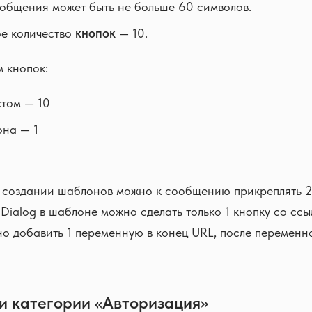
общения может быть не больше 60 символов.
е количество
кнопок
— 10.
 кнопок:
стом — 10
она — 1
и создании шаблонов можно к сообщению прикреплять 2
Dialog в шаблоне можно сделать только 1 кнопку со ссы
о добавить 1 переменную в конец URL, после переменно
и категории «Авторизация»