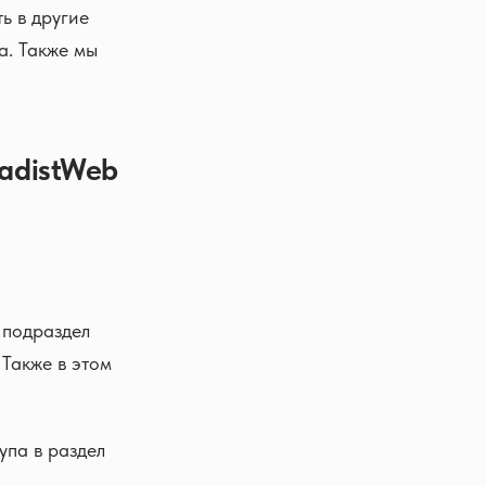
ь в другие
а. Также мы
adistWeb
 подраздел
Также в этом
упа в раздел