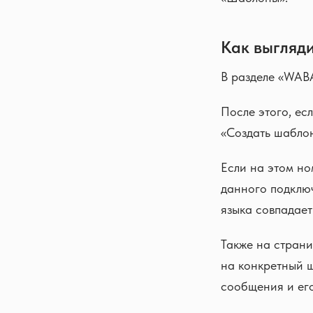
Как выгляд
В разделе «WAB
После этого, ес
«Создать шаблон
Если на этом но
данного подключ
языка совпадает 
Также на страни
на конкретный ш
сообщения и его