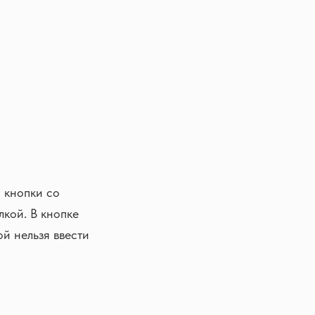
 кнопки со
лкой. В кнопке
й нельзя ввести