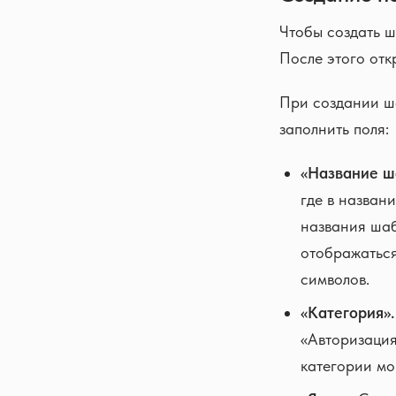
Чтобы создать ш
После этого отк
При создании ш
заполнить поля:
«Название ш
где в назван
названия шаб
отображаться
символов.
«Категория».
«Авторизация
категории мо