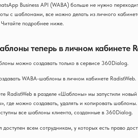
atsApp Business API (WABA) больше не нужно переходит
оты с шаблонами, все можно делать из личного кабинет
 Читайте подробнее ниже.
аблоны теперь в личном кабинете R
оны можно создавать только в сервисе 360Dialog.
здавать WABA-шаблоны в личном кабинете RadistWeb.
те RadistWeb в разделе «Шаблоны» мы запустили новый
 где можно создавать, удалять и копировать шаблоны. 
оступны все шаблоны клиента, созданные в 360Dialog.
 доступен всем сотрудникам, у которых есть право дост