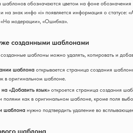
ы шаблонов обозначаются цветом на фоне обозначения
и на знак инфо «i» появляется информация о статусе: «
 «На модерации», «Ошибка».
 уже созданными шаблонами
 созданные шаблоны можно удалять, копировать и добав
ании шаблона
открывается страница создания шаблона,
ак в оригинальном шаблоне.
 на «Добавить язык»
откроется страница создания шаб
 полями как в оригинальном шаблоне, кроме поля выбо
и шаблона
нужно подтвердить удаление во всплывающем
ового шаблона