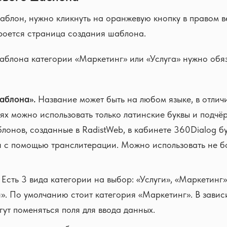
аблон, нужно кликнуть на оранжевую кнопку в правом ве
роется страница создания шаблона.
аблона категории «Маркетинг» или «Услуга» нужно обя
аблона».
Название может быть на любом языке, в отличи
иях можно использовать только латинские буквы и подчё
лонов, созданные в RadistWeb, в кабинете 360Dialog б
 с помощью транслитерации. Можно использовать не б
Есть 3 вида категории на выбор: «Услуги», «Маркетинг»
». По умолчанию стоит категория «Маркетинг». В завис
гут поменяться поля для ввода данных.