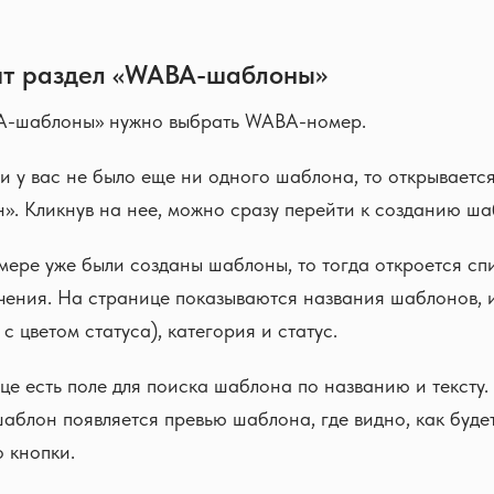
ит раздел «WABA-шаблоны»
A-шаблоны» нужно выбрать WABA-номер.
ли у вас не было еще ни одного шаблона, то открываетс
». Кликнув на нее, можно сразу перейти к созданию ша
мере уже были созданы шаблоны, то тогда откроется с
ения. На странице показываются названия шаблонов, и
с цветом статуса), категория и статус.
це есть поле для поиска шаблона по названию и тексту
аблон появляется превью шаблона, где видно, как будет
 кнопки.