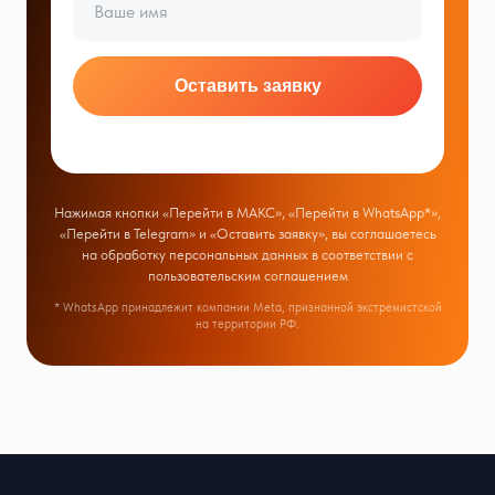
Оставить заявку
Нажимая кнопки «Перейти в МАКС», «Перейти в WhatsApp*»,
«Перейти в Telegram» и «Оставить заявку», вы соглашаетесь
на обработку персональных данных в соответствии с
пользовательским соглашением
* WhatsApp принадлежит компании Meta, признанной экстремистской
на территории РФ.