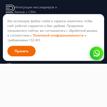
Интеграции мессенджеров и
банков с CRM.
Мы используем файлы cookie и сервисы аналитики, чтобы
8 (927) 423-86-08
сайт работал корректно и был удобнее. Продолжая
hello@radist.online
пользоваться сайтом, вы соглашаетесь с обработкой данных
в соответствии с
Политикой конфиденциальности
и
требованиями 152-ФЗ.
Принять
ИНН 1686013002 · ОГРН 1211600051053
г. Казань, ул. Аделя Кутуя 50/9, офис 206
Входит в реестр российского ПО
Продукты