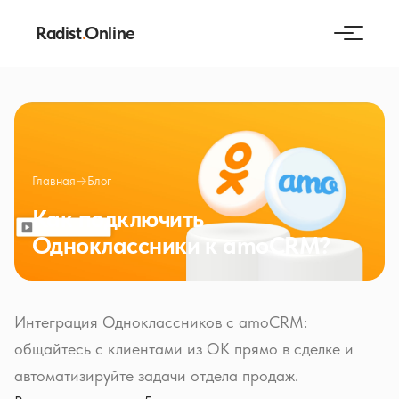
Radist
.
Online
Главная
→
Блог
Как подключить
Одноклассники к amoCRM?
Интеграция Одноклассников с amoCRM:
общайтесь с клиентами из ОК прямо в сделке и
автоматизируйте задачи отдела продаж.