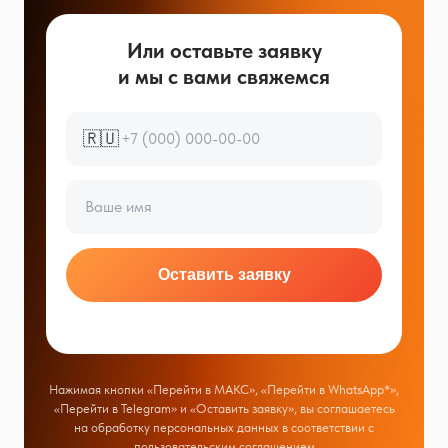
Или оставьте заявку
и мы с вами свяжемся
🇷🇺
Оставить заявку
Нажимая кнопки «Перейти в МАКС», «Перейти в WhatsApp*»,
«Перейти в Telegram» и «Оставить заявку», вы соглашаетесь
на обработку персональных данных в соответствии с
пользовательским соглашением