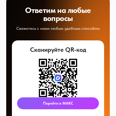
Ответим на любые
вопросы
Свяжитесь с нами любым удобным способом
Сканируйте QR-код
Перейти в МАКС