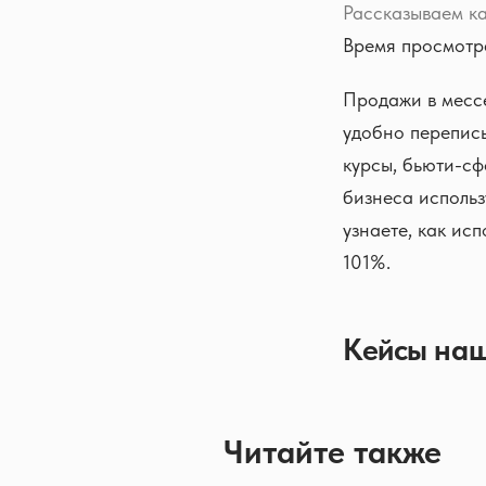
Рассказываем ка
Время просмотра
Продажи в месс
удобно переписы
курсы, бьюти-сф
бизнеса исполь
узнаете, как ис
101%.
Кейсы наш
Читайте также