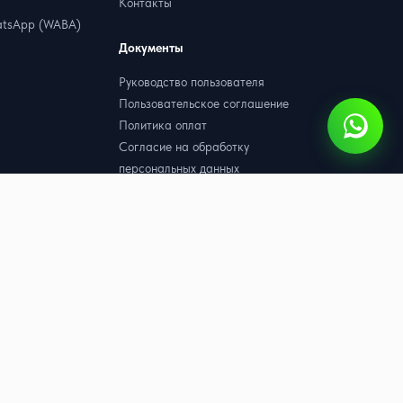
Контакты
tsApp (WABA)
Документы
Руководство пользователя
Пользовательское соглашение
Политика оплат
Согласие на обработку
персональных данных
Политика конфиденциальности
Договор оферта
Партнёрская оферта
hatsApp (WABA)