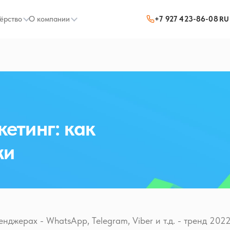
ёрство
О компании
+7 927 423-86-08
RU
етинг: как
жи
джерах - WhatsApp, Telegram, Viber и т.д. - тренд 2022