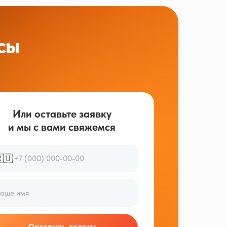
сы
Или оставьте заявку
и мы с вами свяжемся
🇺