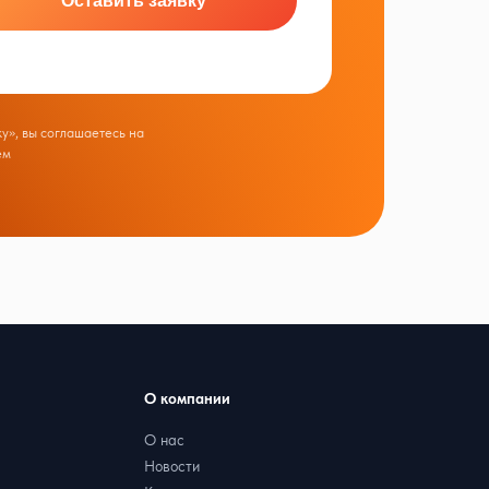
Оставить заявку
у», вы соглашаетесь на
ем
О компании
О нас
Новости