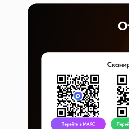
О
Скани
Перейти в МАКС
Перей