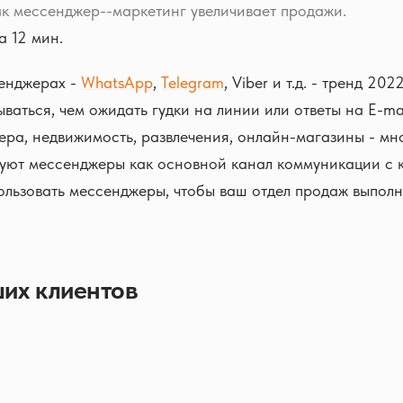
к мессенджер--маркетинг увеличивает продажи.
 12 мин.
енджерах -
WhatsApp
,
Telegram
, Viber и т.д. - тренд 20
ваться, чем ожидать гудки на линии или ответы на E-ma
ера, недвижимость, развлечения, онлайн-магазины - мн
зуют мессенджеры как основной канал коммуникации с 
пользовать мессенджеры, чтобы ваш отдел продаж выполн
их клиентов