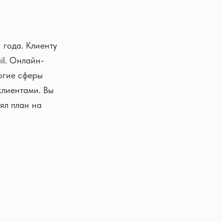
22 года. Клиенту
il. Онлайн-
огие сферы
клиентами. Вы
ял план на