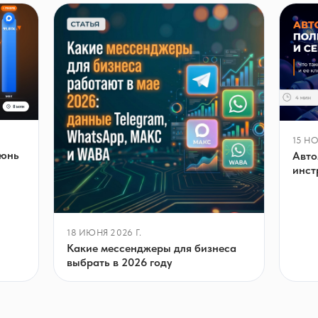
15 НО
июнь
Авто
инст
18 ИЮНЯ 2026 Г.
Какие мессенджеры для бизнеса
выбрать в 2026 году