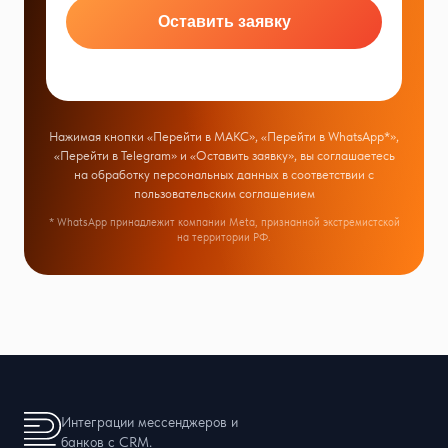
Оставить заявку
Нажимая кнопки «Перейти в МАКС», «Перейти в WhatsApp*»,
«Перейти в Telegram» и «Оставить заявку», вы соглашаетесь
на обработку персональных данных в соответствии с
пользовательским соглашением
* WhatsApp принадлежит компании Meta, признанной экстремистской
на территории РФ.
Интеграции мессенджеров и
банков с CRM.