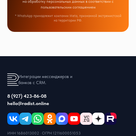
на обработку персональных данных в соответствии с
пользовательским соглашением
* WhatsApp принадлежит компании Meta, признанной экстремистской
на территории РФ.
Интеграции мессенджеров и
банков с CRM.
8 (927) 423-86-08
hello@radist.online
ИНН 1686013002 · ОГРН 1211600051053