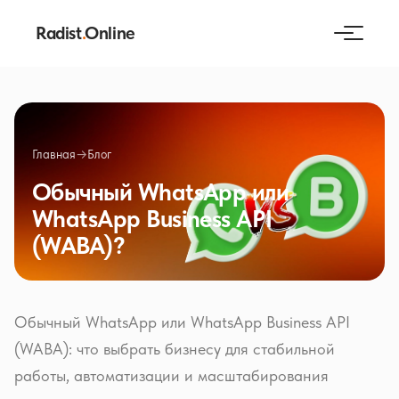
Radist
.
Online
Главная
→
Блог
Обычный WhatsApp или
WhatsApp Business API
(WABA)?
Обычный WhatsApp или WhatsApp Business API
(WABA): что выбрать бизнесу для стабильной
работы, автоматизации и масштабирования