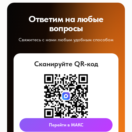
Ответим на любые
вопросы
Свяжитесь с нами любым удобным способом
Сканируйте QR-код
Перейти в МАКС