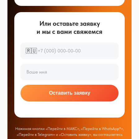
Или оставьте заявку
и мы с вами свяжемся
🇷🇺
Оставить заявку
Нажимая кнопки «Перейти в МАКС», «Перейти в WhatsApp*»,
«Перейти в Telegram» и «Оставить заявку», вы соглашаетесь