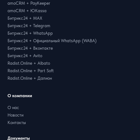
amoCRM + PayKeeper
amoCRM + ЮKassa
Битрикс24 + MAX
Битрикс24 + Telegram
Битрикс24 + WhatsApp
Битрикс24 + Официальный WhatsApp (WABA)
Битрикс24 + Вконтакте
Битрикс24 + Avito
Radist.Online + Albato
Radist.Online + Part Soft
Radist.Online + Далион
О компании
О нас
Новости
Контакты
Документы