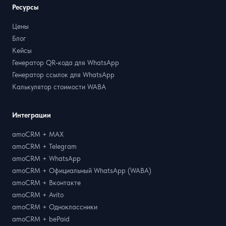
Ресурсы
Цены
Блог
Кейсы
Генератор QR-кода для WhatsApp
Генератор ссылок для WhatsApp
Калькулятор стоимости WABA
Интеграции
amoCRM + MAX
amoCRM + Telegram
amoCRM + WhatsApp
amoCRM + Официальный WhatsApp (WABA)
amoCRM + Вконтакте
amoCRM + Avito
amoCRM + Одноклассники
amoCRM + bePaid