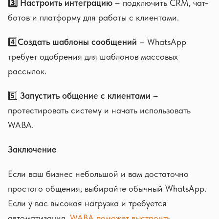
3️⃣ Настроить интеграцию
– подключить CRM, чат-
ботов и платформу для работы с клиентами.
4️⃣
Создать шаблоны сообщений
– WhatsApp
требует одобрения для шаблонов массовых
рассылок.
5️⃣
Запустить общение с клиентами
–
протестировать систему и начать использовать
WABA.
Заключение
Если ваш бизнес небольшой и вам достаточно
простого общения, выбирайте обычный WhatsApp.
Если у вас высокая нагрузка и требуется
автоматизация,
WABA поможет выстроить