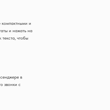
е компактными и
таты и нажать на
к текста, чтобы
ссенджере в
о звонки с