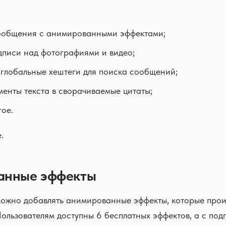
сообщения с анимированными эффектами;
дписи над фотографиями и видео;
 глобальные хештеги для поиска сообщений;
менты текста в сворачиваемые цитаты;
гое.
.
анные эффекты
ожно добавлять анимированные эффекты, которые про
Пользователям доступны 6 бесплатных эффектов, а с под