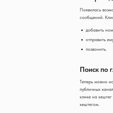
Появилась возмо
сообщений. Клик
добавить ном
отправить ем
позвонить.
Поиск по 
Теперь можно ис
публичных канал
клике на хештег
хештегом.