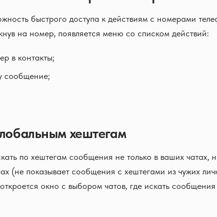
жность быстрого доступа к действиям с номерами теле
нув на номер, появляется меню со списком действий:
ер в контакты;
у сообщение;
глобальным хештегам
кать по хештегам сообщения не только в ваших чатах, н
ах (не показывает сообщения с хештегами из чужих лич
 откроется окно с выбором чатов, где искать сообщени