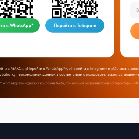
ти в WhatsApp*
Перейти в Telegram
ти в МАКС», «Перейти в WhatsApp*», «Перейти в Telegram» и «Оставить заявк
бработку персональных данных в соответствии с
пользовательским соглашени
* WhatsApp принадлежит компании Meta, признанной экстремистской на территории РФ.