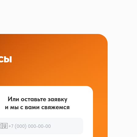
сы
Или оставьте заявку
и мы с вами свяжемся
🇺