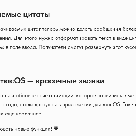
аемые цитаты
ачиваемых цитат теперь можно делать сообщения боле
ения. Для этого нужно отформатировать текст в виде ци
» в поле ввода. Получатели смогут развернуть этот кусо
 macOS — красочные звонки
оны и обновлённые анимации, которые появились в ме
о года, стали доступны в приложении для macOS. Так чт
и ещё красочнее.
овать новые функции! 🧡