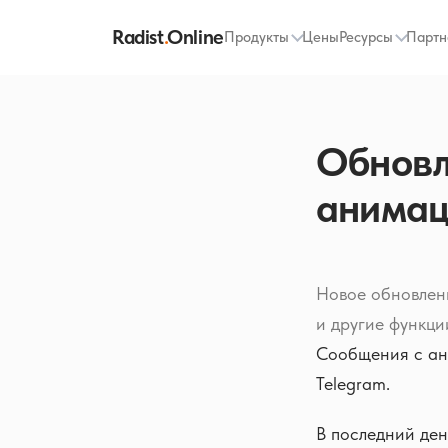
Radist
.
Online
Продукты
Цены
Ресурсы
Партн
Обновл
анимац
Новое обновлен
и другие функци
Сообщения с ан
Telegram.
В последний ден