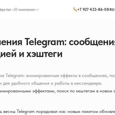
ёрство
О компании
+7 927 423-86-08
RU
ения Telegram: сообщени
ией и хэштеги
ие Telegram: анимированные эффекты в сообщениях, по
и для удобного общения и работы в мессенджере.
имированными эффектами, поиск по хештегам в новом 
ь весны Telegram порадовал нас новым пакетом обновл