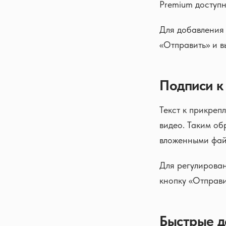
Premium доступн
Для добавления
«Отправить» и 
Подписи к
Текст к прикре
видео. Таким об
вложенными фай
Для регулирован
кнопку «Отправи
Быстрые д