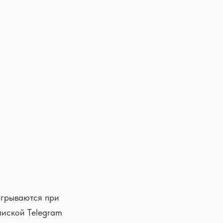
игрываются при
пиской Telegram