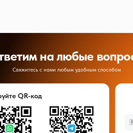
тветим на любые вопро
Свяжитесь с нами любым удобным способом
руйте QR-код
