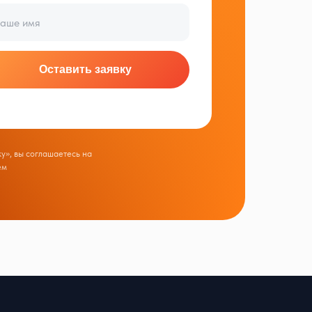
Оставить заявку
у», вы соглашаетесь на
ем