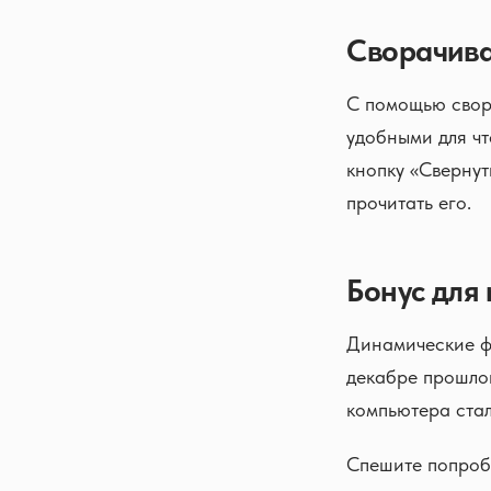
Сворачив
С помощью свор
удобными для чт
кнопку «Свернуть
прочитать его.
Бонус для
Динамические ф
декабре прошлог
компьютера стал
Спешите попроб