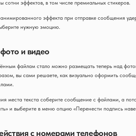
ы сотни эффектов, в том числе премиальных стикеров.
 анимированного эффекта при отправке сообщения уде
выберите нужную эмоцию.
 фото и видео
плённым файлам стало можно размещать теперь над фот
разом, вы сами решаете, как визуально оформить сообщ
лами.
ия места текста соберите сообщение с файлами, а пот
ть» и выберите в меню опцию «Перенести подпись наве
ействия с номерами телефонов